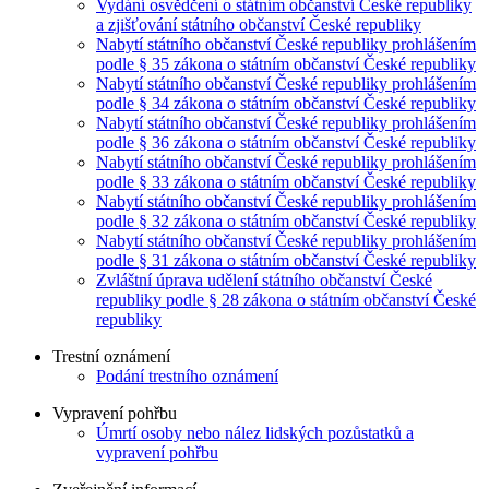
Vydání osvědčení o státním občanství České republiky
a zjišťování státního občanství České republiky
Nabytí státního občanství České republiky prohlášením
podle § 35 zákona o státním občanství České republiky
Nabytí státního občanství České republiky prohlášením
podle § 34 zákona o státním občanství České republiky
Nabytí státního občanství České republiky prohlášením
podle § 36 zákona o státním občanství České republiky
Nabytí státního občanství České republiky prohlášením
podle § 33 zákona o státním občanství České republiky
Nabytí státního občanství České republiky prohlášením
podle § 32 zákona o státním občanství České republiky
Nabytí státního občanství České republiky prohlášením
podle § 31 zákona o státním občanství České republiky
Zvláštní úprava udělení státního občanství České
republiky podle § 28 zákona o státním občanství České
republiky
Trestní oznámení
Podání trestního oznámení
Vypravení pohřbu
Úmrtí osoby nebo nález lidských pozůstatků a
vypravení pohřbu