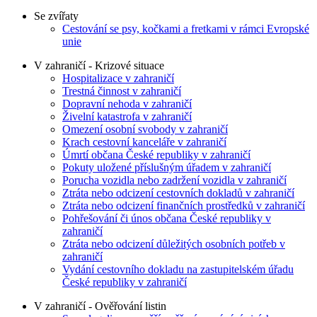
Se zvířaty
Cestování se psy, kočkami a fretkami v rámci Evropské
unie
V zahraničí - Krizové situace
Hospitalizace v zahraničí
Trestná činnost v zahraničí
Dopravní nehoda v zahraničí
Živelní katastrofa v zahraničí
Omezení osobní svobody v zahraničí
Krach cestovní kanceláře v zahraničí
Úmrtí občana České republiky v zahraničí
Pokuty uložené příslušným úřadem v zahraničí
Porucha vozidla nebo zadržení vozidla v zahraničí
Ztráta nebo odcizení cestovních dokladů v zahraničí
Ztráta nebo odcizení finančních prostředků v zahraničí
Pohřešování či únos občana České republiky v
zahraničí
Ztráta nebo odcizení důležitých osobních potřeb v
zahraničí
Vydání cestovního dokladu na zastupitelském úřadu
České republiky v zahraničí
V zahraničí - Ověřování listin