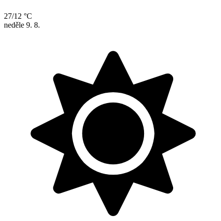
27/12 °C
neděle
9. 8.