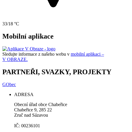
33/18 °C
Mobilní aplikace
Sledujte informace z našeho webu v
mobilní aplikaci –
V OBRAZE.
PARTNEŘI, SVAZKY, PROJEKTY
GObec
ADRESA
Obecní úřad obce Chabeřice
Chabeřice 9, 285 22
Zruč nad Sázavou
IČ: 00236101