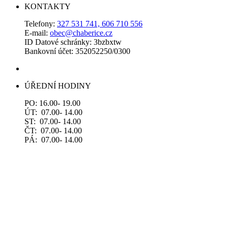
KONTAKTY
Telefony:
327 531 741, 606 710 556
E-mail:
obec@chaberice.cz
ID Datové schránky: 3bzbxtw
Bankovní účet: 352052250/0300
ÚŘEDNÍ HODINY
PO: 16.00- 19.00
ÚT: 07.00- 14.00
ST: 07.00- 14.00
ČT: 07.00- 14.00
PÁ: 07.00- 14.00