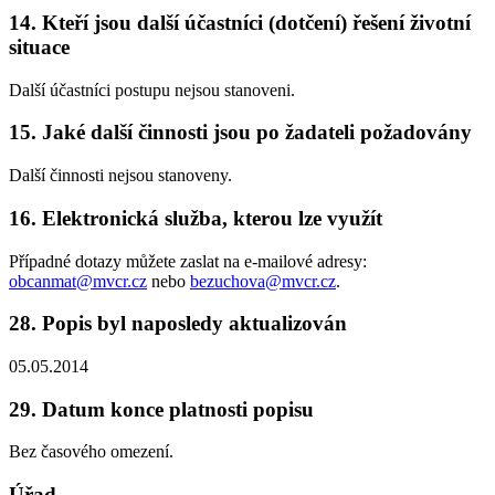
14. Kteří jsou další účastníci (dotčení) řešení životní
situace
Další účastníci postupu nejsou stanoveni.
15. Jaké další činnosti jsou po žadateli požadovány
Další činnosti nejsou stanoveny.
16. Elektronická služba, kterou lze využít
Případné dotazy můžete zaslat na e-mailové adresy:
obcanmat@mvcr.cz
nebo
bezuchova@mvcr.cz
.
28. Popis byl naposledy aktualizován
05.05.2014
29. Datum konce platnosti popisu
Bez časového omezení.
Úřad