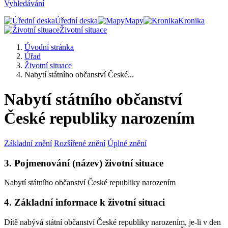
Vyhledávání
Úřední deska
Mapy
Kronika
Životní situace
Úvodní stránka
Úřad
Životní situace
Nabytí státního občanství České...
Nabytí státního občanství
České republiky narozením
Základní znění
Rozšířené znění
Úplné znění
3. Pojmenování (název) životní situace
Nabytí státního občanství České republiky narozením
4. Základní informace k životní situaci
Dítě nabývá státní občanství České republiky narozením, je-li v den