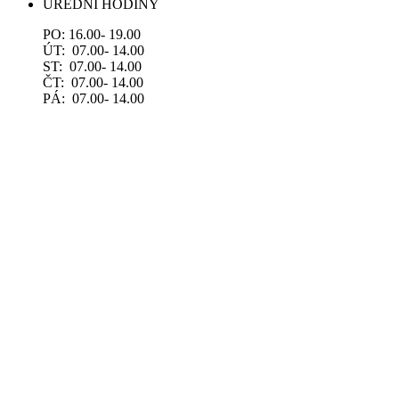
ÚŘEDNÍ HODINY
PO: 16.00- 19.00
ÚT: 07.00- 14.00
ST: 07.00- 14.00
ČT: 07.00- 14.00
PÁ: 07.00- 14.00