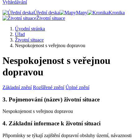
Vyhledávání
Úřední deska
Mapy
Kronika
Životní situace
Úvodní stránka
Úřad
Životní situace
Nespokojenost s veřejnou dopravou
Nespokojenost s veřejnou
dopravou
Základní znění
Rozšířené znění
Úplné znění
3. Pojmenování (název) životní situace
Nespokojenost s veřejnou dopravou
4. Základní informace k životní situaci
Připomínky se týkají zajištění dopravní obsluhy území, návaznosti