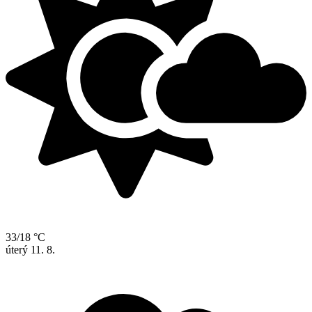
33/18 °C
úterý
11. 8.