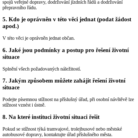
spojů veřejné dopravy, dodržování jízdních řádů a dodržování
přepravního řádu.
5. Kdo je oprávněn v této věci jednat (podat žádost
apod.)
V této věci je oprávněn jednat občan.
6. Jaké jsou podmínky a postup pro řešení životní
situace
Splnění všech požadovaných náležitostí.
7. Jakým způsobem můžete zahájit řešení životní
situace
Podejte písemnou stížnost na příslušný úřad, při osobní návštěvě lze
stížnost vznést i ústně.
8. Na které instituci životní situaci řešit
Pokud se stížnost týká tramvajové, trolejbusové nebo městské
autobusové dopravy, kontaktujte úřad příslušného města.