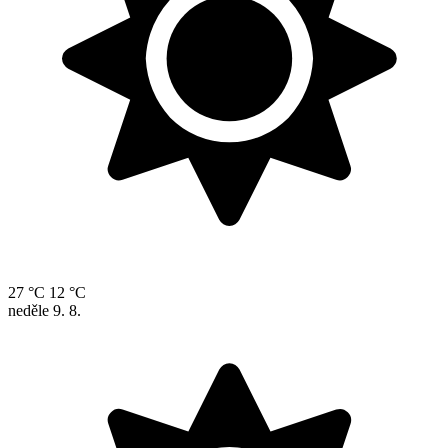
27 °C
12 °C
neděle
9. 8.