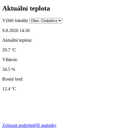
Aktuální teplota
Výběr lokality
9.8.2026 14:36
Aktuální teplota:
29.7 °C
Vlhkost:
34.5 %
Rosný bod:
12.4 °C
Zobrazit podrobnější statistiky