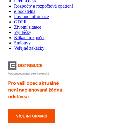
Úřední deska
Rozpočty a rozpočtová opatření
e-podatelna
Povinné informace
GDPR
Životní situace
Vyhlášky
Klikací rozpočet
Smlouvy
Veřejné zakázky