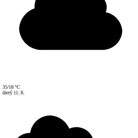
35/18 °C
úterý
11. 8.