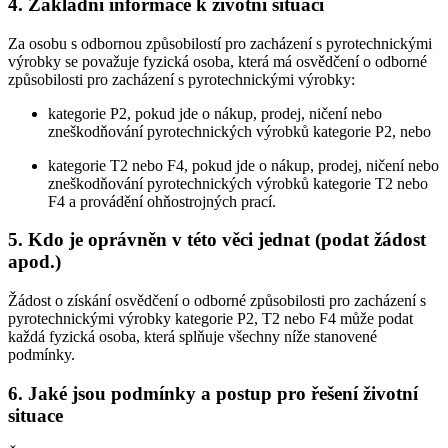
4. Základní informace k životní situaci
Za osobu s odbornou způsobilostí pro zacházení s pyrotechnickými
výrobky se považuje fyzická osoba, která má osvědčení o odborné
způsobilosti pro zacházení s pyrotechnickými výrobky:
kategorie P2, pokud jde o nákup, prodej, ničení nebo
zneškodňování pyrotechnických výrobků kategorie P2, nebo
kategorie T2 nebo F4, pokud jde o nákup, prodej, ničení nebo
zneškodňování pyrotechnických výrobků kategorie T2 nebo
F4 a provádění ohňostrojných prací.
5. Kdo je oprávněn v této věci jednat (podat žádost
apod.)
Žádost o získání osvědčení o odborné způsobilosti pro zacházení s
pyrotechnickými výrobky kategorie P2, T2 nebo F4 může podat
každá fyzická osoba, která splňuje všechny níže stanovené
podmínky.
6. Jaké jsou podmínky a postup pro řešení životní
situace