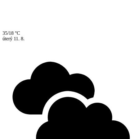
35/18 °C
úterý
11. 8.