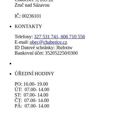
Zruč nad Sázavou
IČ: 00236101
KONTAKTY
Telefony:
327 531 741, 606 710 556
E-mail:
obec@chaberice.cz
ID Datové schránky: 3bzbxtw
Bankovní účet: 352052250/0300
ÚŘEDNÍ HODINY
PO: 16.00- 19.00
ÚT: 07.00- 14.00
ST: 07.00- 14.00
ČT: 07.00- 14.00
PÁ: 07.00- 14.00