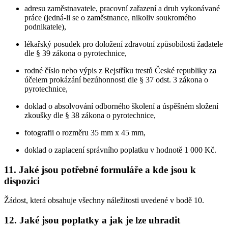
adresu zaměstnavatele, pracovní zařazení a druh vykonávané
práce (jedná-li se o zaměstnance, nikoliv soukromého
podnikatele),
lékařský posudek pro doložení zdravotní způsobilosti žadatele
dle § 39 zákona o pyrotechnice,
rodné číslo nebo výpis z Rejstříku trestů České republiky za
účelem prokázání bezúhonnosti dle § 37 odst. 3 zákona o
pyrotechnice,
doklad o absolvování odborného školení a úspěšném složení
zkoušky dle § 38 zákona o pyrotechnice,
fotografii o rozměru 35 mm x 45 mm,
doklad o zaplacení správního poplatku v hodnotě 1 000 Kč.
11. Jaké jsou potřebné formuláře a kde jsou k
dispozici
Žádost, která obsahuje všechny náležitosti uvedené v bodě 10.
12. Jaké jsou poplatky a jak je lze uhradit