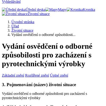
Vyhledávání
Úřední deska
Mapy
Kronika
Životní situace
Úvodní stránka
Úřad
Životní situace
Vydání osvědčení o odborné způsobilosti...
Vydání osvědčení o odborné
způsobilosti pro zacházení s
pyrotechnickými výrobky
Základní znění
Rozšířené znění
Úplné znění
3. Pojmenování (název) životní situace
Vydání osvědčení o odborné způsobilosti pro zacházení s
pyrotechnickými výrobky