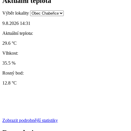
Aktuální teplota
Výběr lokality
9.8.2026 14:31
Aktuální teplota:
29.6 °C
Vlhkost:
35.5 %
Rosný bod:
12.8 °C
Zobrazit podrobnější statistiky