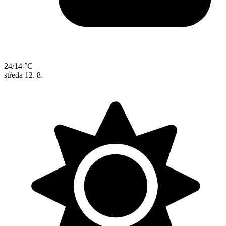
24/14 °C
středa
12. 8.