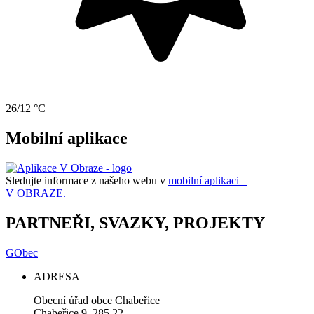
26/12 °C
Mobilní aplikace
Sledujte informace z našeho webu v
mobilní aplikaci –
V OBRAZE.
PARTNEŘI, SVAZKY, PROJEKTY
GObec
ADRESA
Obecní úřad obce Chabeřice
Chabeřice 9, 285 22