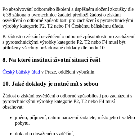
Po absolvování odborného školení a úspěšném složení zkoušky dle
§ 38 zákona o pyrotechnice žadatel předloží žádost o získání
osvědčení o odborné způsobilosti pro zacházení s pyrotechnickými
výrobky kategorie P2, T2 nebo F4 Českému báňskému úřadu.
K žádosti o získání osvědčení o odborné způsobilosti pro zacházení
s pyrotechnickými výrobky kategorie P2, T2 nebo F4 musí být
přiloženy všechny požadované doklady dle bodu 10.
8. Na které instituci životní situaci řešit
Český báňský úřad
v Praze, oddělení výbušnin.
10. Jaké doklady je nutné mít s sebou
Žádost o získání osvědčení o odborné způsobilosti pro zacházení s
pyrotechnickými výrobky kategorie P2, T2 nebo F4 musí
obsahovat:
jméno, příjmení, datum narození žadatele, místo jeho trvalého
pobytu,
doklad o dosaženém vzdělání,