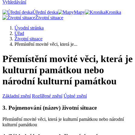
Vyhledávání
Úřední deska
Mapy
Kronika
Životní situace
Úvodní stránka
Úřad
Životní situace
Přemístění movité věci, která je...
Přemístění movité věci, která je
kulturní památkou nebo
národní kulturní památkou
Základní znění
Rozšířené znění
Úplné znění
3. Pojmenování (název) životní situace
Přemístění movité věci, která je kulturní památkou nebo národní
kulturní památkou