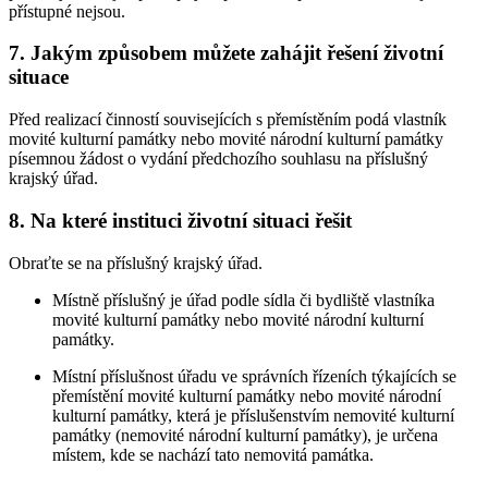
přístupné nejsou.
7. Jakým způsobem můžete zahájit řešení životní
situace
Před realizací činností souvisejících s přemístěním podá vlastník
movité kulturní památky nebo movité národní kulturní památky
písemnou žádost o vydání předchozího souhlasu na příslušný
krajský úřad.
8. Na které instituci životní situaci řešit
Obraťte se na příslušný krajský úřad.
Místně příslušný je úřad podle sídla či bydliště vlastníka
movité kulturní památky nebo movité národní kulturní
památky.
Místní příslušnost úřadu ve správních řízeních týkajících se
přemístění movité kulturní památky nebo movité národní
kulturní památky, která je příslušenstvím nemovité kulturní
památky (nemovité národní kulturní památky), je určena
místem, kde se nachází tato nemovitá památka.