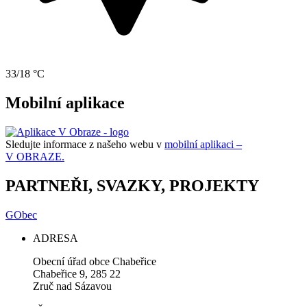
33/18 °C
Mobilní aplikace
Sledujte informace z našeho webu v
mobilní aplikaci –
V OBRAZE.
PARTNEŘI, SVAZKY, PROJEKTY
GObec
ADRESA
Obecní úřad obce Chabeřice
Chabeřice 9, 285 22
Zruč nad Sázavou