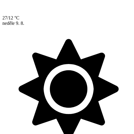
27/12 °C
neděle
9. 8.