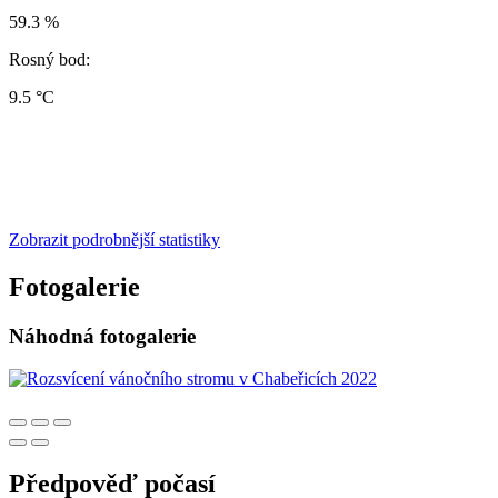
59.3 %
Rosný bod:
9.5 °C
Zobrazit podrobnější statistiky
Fotogalerie
Náhodná fotogalerie
Předpověď počasí