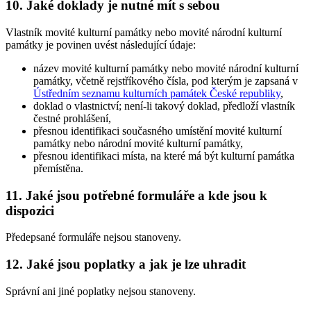
10. Jaké doklady je nutné mít s sebou
Vlastník movité kulturní památky nebo movité národní kulturní
památky je povinen uvést následující údaje:
název movité kulturní památky nebo movité národní kulturní
památky, včetně rejstříkového čísla, pod kterým je zapsaná v
Ústředním seznamu kulturních památek České republiky
,
doklad o vlastnictví; není-li takový doklad, předloží vlastník
čestné prohlášení,
přesnou identifikaci současného umístění movité kulturní
památky nebo národní movité kulturní památky,
přesnou identifikaci místa, na které má být kulturní památka
přemístěna.
11. Jaké jsou potřebné formuláře a kde jsou k
dispozici
Předepsané formuláře nejsou stanoveny.
12. Jaké jsou poplatky a jak je lze uhradit
Správní ani jiné poplatky nejsou stanoveny.