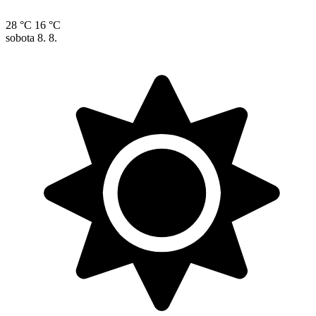
28 °C
16 °C
sobota
8. 8.