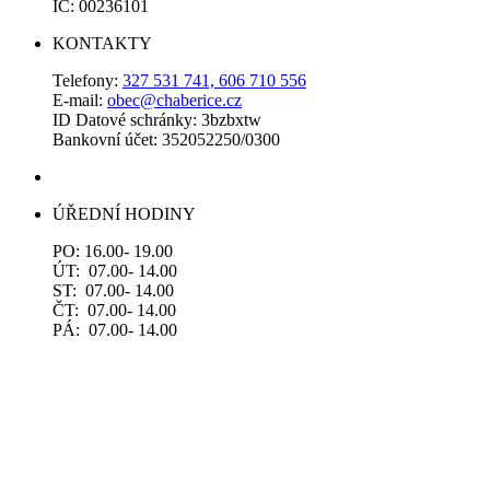
IČ: 00236101
KONTAKTY
Telefony:
327 531 741, 606 710 556
E-mail:
obec@chaberice.cz
ID Datové schránky: 3bzbxtw
Bankovní účet: 352052250/0300
ÚŘEDNÍ HODINY
PO: 16.00- 19.00
ÚT: 07.00- 14.00
ST: 07.00- 14.00
ČT: 07.00- 14.00
PÁ: 07.00- 14.00