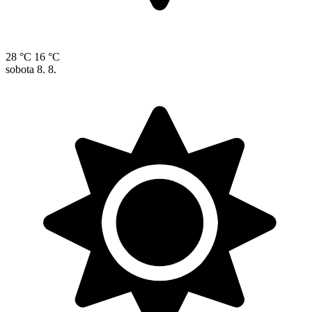
28 °C
16 °C
sobota
8. 8.