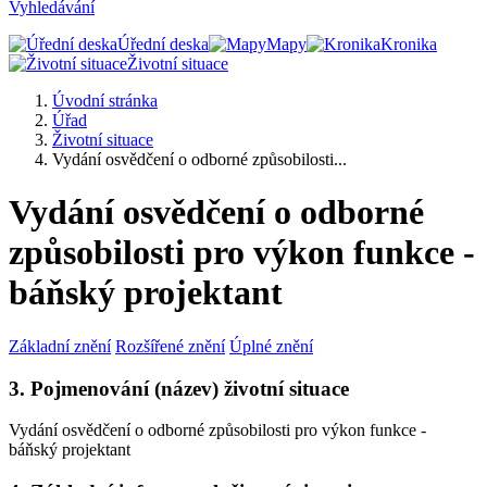
Vyhledávání
Úřední deska
Mapy
Kronika
Životní situace
Úvodní stránka
Úřad
Životní situace
Vydání osvědčení o odborné způsobilosti...
Vydání osvědčení o odborné
způsobilosti pro výkon funkce -
báňský projektant
Základní znění
Rozšířené znění
Úplné znění
3. Pojmenování (název) životní situace
Vydání osvědčení o odborné způsobilosti pro výkon funkce -
báňský projektant