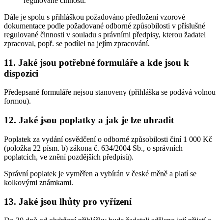
regulované činnosti.
Dále je spolu s přihláškou požadováno předložení vzorové
dokumentace podle požadované odborné způsobilosti v příslušné
regulované činnosti v souladu s právními předpisy, kterou žadatel
zpracoval, popř. se podílel na jejím zpracování.
11. Jaké jsou potřebné formuláře a kde jsou k
dispozici
Předepsané formuláře nejsou stanoveny (přihláška se podává volnou
formou).
12. Jaké jsou poplatky a jak je lze uhradit
Poplatek za vydání osvědčení o odborné způsobilosti činí 1 000 Kč
(položka 22 písm. b) zákona č. 634/2004 Sb., o správních
poplatcích, ve znění pozdějších předpisů).
Správní poplatek je vyměřen a vybírán v české měně a platí se
kolkovými známkami.
13. Jaké jsou lhůty pro vyřízení