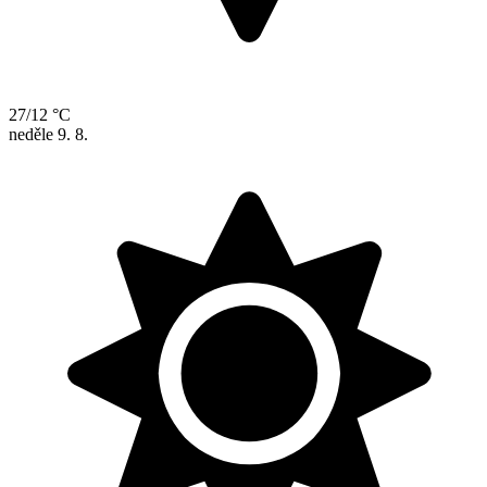
27/12 °C
neděle
9. 8.