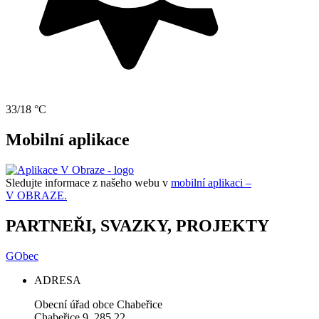
33/18 °C
Mobilní aplikace
Sledujte informace z našeho webu v
mobilní aplikaci –
V OBRAZE.
PARTNEŘI, SVAZKY, PROJEKTY
GObec
ADRESA
Obecní úřad obce Chabeřice
Chabeřice 9, 285 22