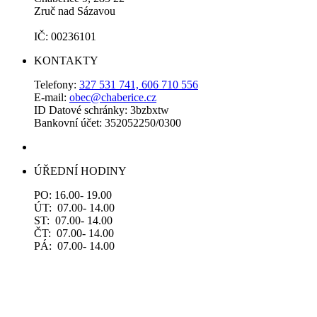
Zruč nad Sázavou
IČ: 00236101
KONTAKTY
Telefony:
327 531 741, 606 710 556
E-mail:
obec@chaberice.cz
ID Datové schránky: 3bzbxtw
Bankovní účet: 352052250/0300
ÚŘEDNÍ HODINY
PO: 16.00- 19.00
ÚT: 07.00- 14.00
ST: 07.00- 14.00
ČT: 07.00- 14.00
PÁ: 07.00- 14.00