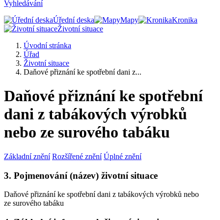
Vyhledávání
Úřední deska
Mapy
Kronika
Životní situace
Úvodní stránka
Úřad
Životní situace
Daňové přiznání ke spotřební dani z...
Daňové přiznání ke spotřební
dani z tabákových výrobků
nebo ze surového tabáku
Základní znění
Rozšířené znění
Úplné znění
3. Pojmenování (název) životní situace
Daňové přiznání ke spotřební dani z tabákových výrobků nebo
ze surového tabáku