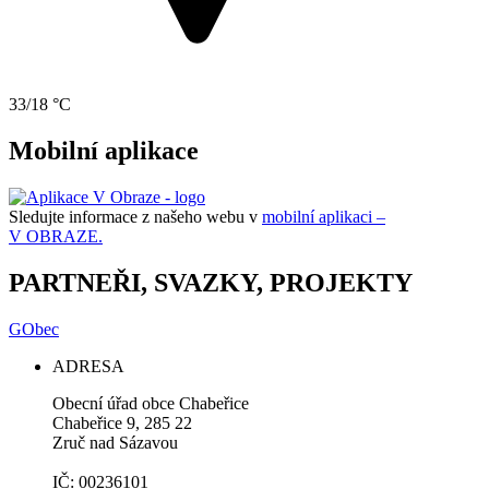
33/18 °C
Mobilní aplikace
Sledujte informace z našeho webu v
mobilní aplikaci –
V OBRAZE.
PARTNEŘI, SVAZKY, PROJEKTY
GObec
ADRESA
Obecní úřad obce Chabeřice
Chabeřice 9, 285 22
Zruč nad Sázavou
IČ: 00236101