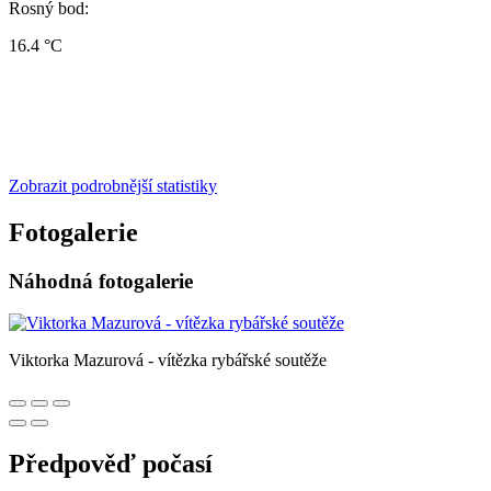
Rosný bod:
16.4 °C
Zobrazit podrobnější statistiky
Fotogalerie
Náhodná fotogalerie
Viktorka Mazurová - vítězka rybářské soutěže
Předpověď počasí