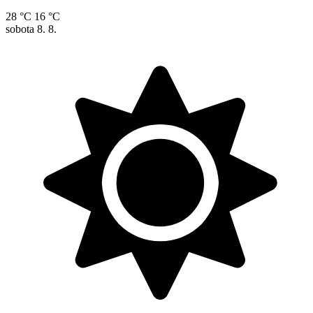
28 °C
16 °C
sobota
8. 8.