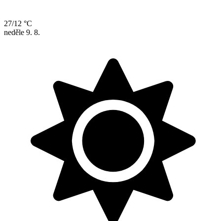
27/12 °C
neděle
9. 8.