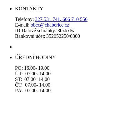
KONTAKTY
Telefony:
327 531 741, 606 710 556
E-mail:
obec@chaberice.cz
ID Datové schránky: 3bzbxtw
Bankovní účet: 352052250/0300
ÚŘEDNÍ HODINY
PO: 16.00- 19.00
ÚT: 07.00- 14.00
ST: 07.00- 14.00
ČT: 07.00- 14.00
PÁ: 07.00- 14.00