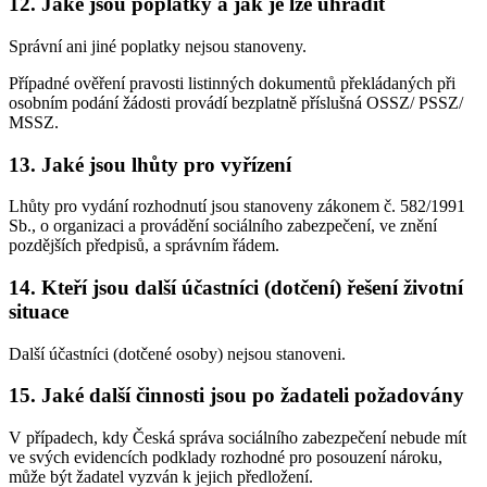
12. Jaké jsou poplatky a jak je lze uhradit
Správní ani jiné poplatky nejsou stanoveny.
Případné ověření pravosti listinných dokumentů překládaných při
osobním podání žádosti provádí bezplatně příslušná OSSZ/ PSSZ/
MSSZ.
13. Jaké jsou lhůty pro vyřízení
Lhůty pro vydání rozhodnutí jsou stanoveny zákonem č. 582/1991
Sb., o organizaci a provádění sociálního zabezpečení, ve znění
pozdějších předpisů, a správním řádem.
14. Kteří jsou další účastníci (dotčení) řešení životní
situace
Další účastníci (dotčené osoby) nejsou stanoveni.
15. Jaké další činnosti jsou po žadateli požadovány
V případech, kdy Česká správa sociálního zabezpečení nebude mít
ve svých evidencích podklady rozhodné pro posouzení nároku,
může být žadatel vyzván k jejich předložení.