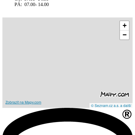
PÁ: 07.00- 14.00
+
−
Zobrazit na Mapy.com
© Seznam.cz a.s. a další