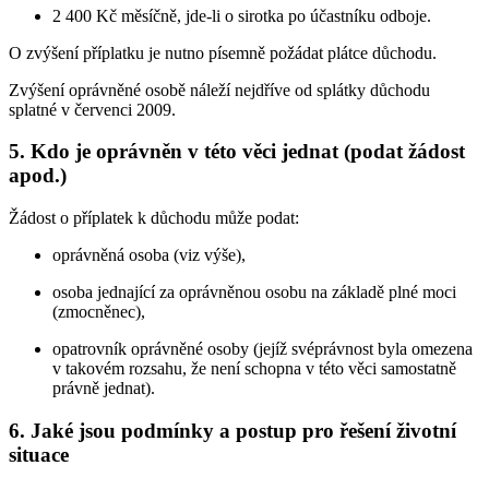
2 400 Kč měsíčně, jde-li o sirotka po účastníku odboje.
O zvýšení příplatku je nutno písemně požádat plátce důchodu.
Zvýšení oprávněné osobě náleží nejdříve od splátky důchodu
splatné v červenci 2009.
5. Kdo je oprávněn v této věci jednat (podat žádost
apod.)
Žádost o příplatek k důchodu může podat:
oprávněná osoba (viz výše),
osoba jednající za oprávněnou osobu na základě plné moci
(zmocněnec),
opatrovník oprávněné osoby (jejíž svéprávnost byla omezena
v takovém rozsahu, že není schopna v této věci samostatně
právně jednat).
6. Jaké jsou podmínky a postup pro řešení životní
situace