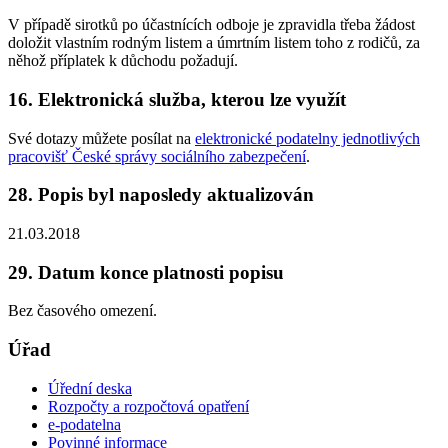
V případě sirotků po účastnících odboje je zpravidla třeba žádost
doložit vlastním rodným listem a úmrtním listem toho z rodičů, za
něhož příplatek k důchodu požadují.
16. Elektronická služba, kterou lze využít
Své dotazy můžete posílat na
elektronické podatelny jednotlivých
pracovišť České správy sociálního zabezpečení
.
28. Popis byl naposledy aktualizován
21.03.2018
29. Datum konce platnosti popisu
Bez časového omezení.
Úřad
Úřední deska
Rozpočty a rozpočtová opatření
e-podatelna
Povinné informace