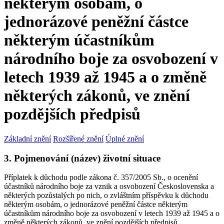
některým osobám, o
jednorázové peněžní částce
některým účastníkům
národního boje za osvobození v
letech 1939 až 1945 a o změně
některých zákonů, ve znění
pozdějších předpisů
Základní znění
Rozšířené znění
Úplné znění
3. Pojmenování (název) životní situace
Příplatek k důchodu podle zákona č. 357/2005 Sb., o ocenění
účastníků národního boje za vznik a osvobození Československa a
některých pozůstalých po nich, o zvláštním příspěvku k důchodu
některým osobám, o jednorázové peněžní částce některým
účastníkům národního boje za osvobození v letech 1939 až 1945 a o
změně některých zákonů, ve znění pozdějších předpisů