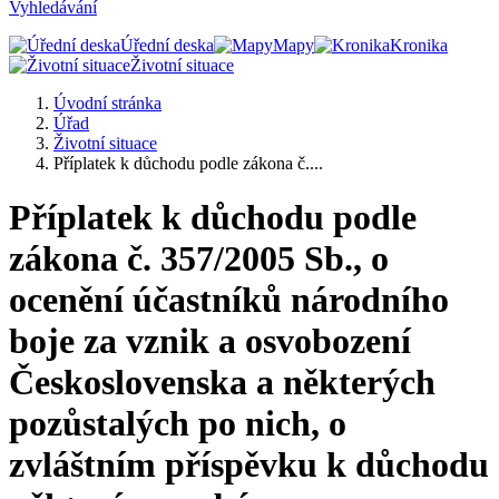
Vyhledávání
Úřední deska
Mapy
Kronika
Životní situace
Úvodní stránka
Úřad
Životní situace
Příplatek k důchodu podle zákona č....
Příplatek k důchodu podle
zákona č. 357/2005 Sb., o
ocenění účastníků národního
boje za vznik a osvobození
Československa a některých
pozůstalých po nich, o
zvláštním příspěvku k důchodu