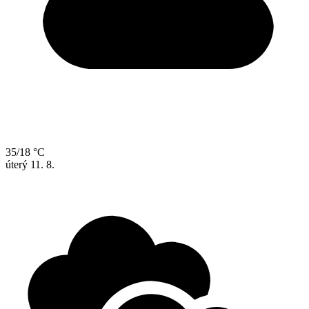
35/18 °C
úterý
11. 8.