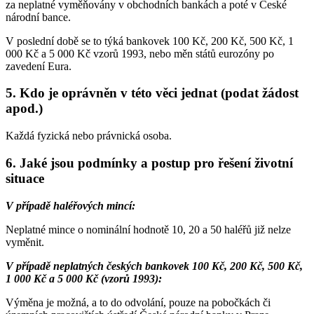
za neplatné vyměňovány v obchodních bankách a poté v České
národní bance.
V poslední době se to týká bankovek 100 Kč, 200 Kč, 500 Kč, 1
000 Kč a 5 000 Kč vzorů 1993, nebo měn států eurozóny po
zavedení Eura.
5. Kdo je oprávněn v této věci jednat (podat žádost
apod.)
Každá fyzická nebo právnická osoba.
6. Jaké jsou podmínky a postup pro řešení životní
situace
V případě haléřových mincí:
Neplatné mince o nominální hodnotě 10, 20 a 50 haléřů již nelze
vyměnit.
V případě neplatných českých bankovek 100 Kč, 200 Kč, 500 Kč,
1 000 Kč a 5 000 Kč (vzorů 1993):
Výměna je možná, a to do odvolání, pouze na pobočkách či