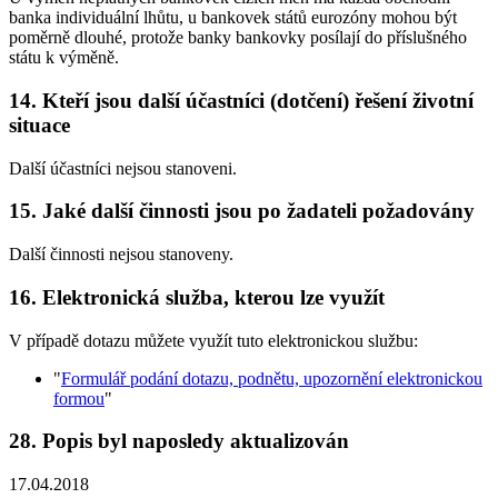
banka individuální lhůtu, u bankovek států eurozóny mohou být
poměrně dlouhé, protože banky bankovky posílají do příslušného
státu k výměně.
14. Kteří jsou další účastníci (dotčení) řešení životní
situace
Další účastníci nejsou stanoveni.
15. Jaké další činnosti jsou po žadateli požadovány
Další činnosti nejsou stanoveny.
16. Elektronická služba, kterou lze využít
V případě dotazu můžete využít tuto elektronickou službu:
"
Formulář podání dotazu, podnětu, upozornění elektronickou
formou
"
28. Popis byl naposledy aktualizován
17.04.2018