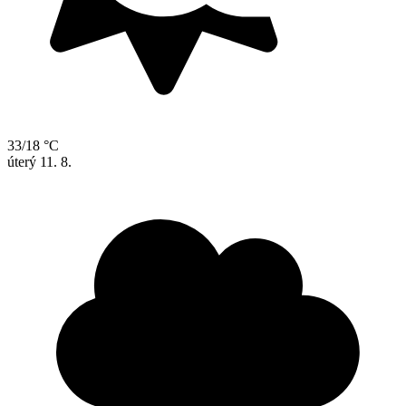
33/18 °C
úterý
11. 8.