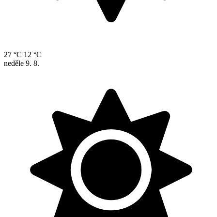
27 °C
12 °C
neděle
9. 8.