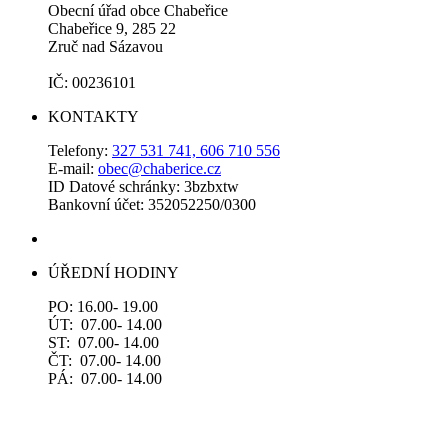
Obecní úřad obce Chabeřice
Chabeřice 9, 285 22
Zruč nad Sázavou
IČ: 00236101
KONTAKTY
Telefony:
327 531 741, 606 710 556
E-mail:
obec@chaberice.cz
ID Datové schránky: 3bzbxtw
Bankovní účet: 352052250/0300
ÚŘEDNÍ HODINY
PO: 16.00- 19.00
ÚT: 07.00- 14.00
ST: 07.00- 14.00
ČT: 07.00- 14.00
PÁ: 07.00- 14.00