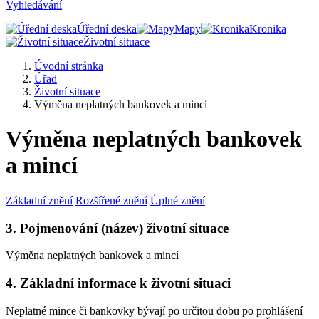
Vyhledávání
Úřední deska
Mapy
Kronika
Životní situace
Úvodní stránka
Úřad
Životní situace
Výměna neplatných bankovek a mincí
Výměna neplatných bankovek
a mincí
Základní znění
Rozšířené znění
Úplné znění
3. Pojmenování (název) životní situace
Výměna neplatných bankovek a mincí
4. Základní informace k životní situaci
Neplatné mince či bankovky bývají po určitou dobu po prohlášení