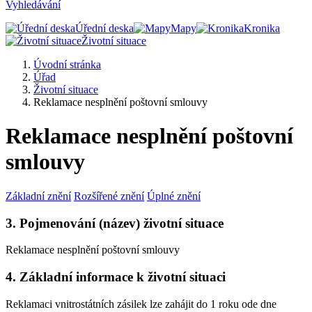
Vyhledávání
Úřední deska
Mapy
Kronika
Životní situace
Úvodní stránka
Úřad
Životní situace
Reklamace nesplnění poštovní smlouvy
Reklamace nesplnění poštovní
smlouvy
Základní znění
Rozšířené znění
Úplné znění
3. Pojmenování (název) životní situace
Reklamace nesplnění poštovní smlouvy
4. Základní informace k životní situaci
Reklamaci vnitrostátních zásilek lze zahájit do 1 roku ode dne