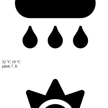
32 °C
19 °C
pátek
7. 8.