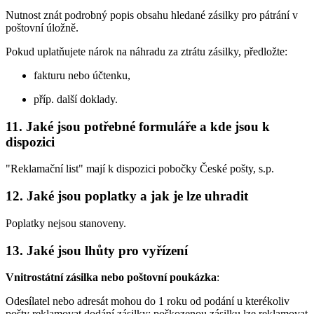
Nutnost znát podrobný popis obsahu hledané zásilky pro pátrání v
poštovní úložně.
Pokud uplatňujete nárok na náhradu za ztrátu zásilky, předložte:
fakturu nebo účtenku,
příp. další doklady.
11. Jaké jsou potřebné formuláře a kde jsou k
dispozici
"Reklamační list" mají k dispozici pobočky České pošty, s.p.
12. Jaké jsou poplatky a jak je lze uhradit
Poplatky nejsou stanoveny.
13. Jaké jsou lhůty pro vyřízení
Vnitrostátní zásilka nebo poštovní poukázka
:
Odesílatel nebo adresát mohou do 1 roku od podání u kterékoliv
pošty reklamovat dodání zásilky; poškozenou zásilku lze reklamovat