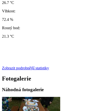
26.7 °C
Vlhkost:
72.4 %
Rosný bod:
21.3 °C
Zobrazit podrobnější statistiky
Fotogalerie
Náhodná fotogalerie