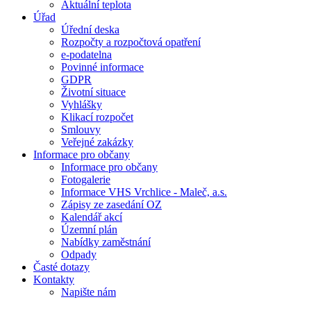
Aktuální teplota
Úřad
Úřední deska
Rozpočty a rozpočtová opatření
e-podatelna
Povinné informace
GDPR
Životní situace
Vyhlášky
Klikací rozpočet
Smlouvy
Veřejné zakázky
Informace pro občany
Informace pro občany
Fotogalerie
Informace VHS Vrchlice - Maleč, a.s.
Zápisy ze zasedání OZ
Kalendář akcí
Územní plán
Nabídky zaměstnání
Odpady
Časté dotazy
Kontakty
Napište nám