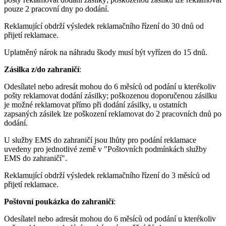
pouze 2 pracovní dny po dodání.
Reklamující obdrží výsledek reklamačního řízení do 30 dnů od
přijetí reklamace.
Uplatněný nárok na náhradu škody musí být vyřízen do 15 dnů.
Zásilka z/do zahraničí
:
Odesílatel nebo adresát mohou do 6 měsíců od podání u kterékoliv
pošty reklamovat dodání zásilky; poškozenou doporučenou zásilku
je možné reklamovat přímo při dodání zásilky, u ostatních
zapsaných zásilek lze poškození reklamovat do 2 pracovních dnů po
dodání.
U služby EMS do zahraničí jsou lhůty pro podání reklamace
uvedeny pro jednotlivé země v "Poštovních podmínkách služby
EMS do zahraničí".
Reklamující obdrží výsledek reklamačního řízení do 3 měsíců od
přijetí reklamace.
Poštovní poukázka do zahraničí
:
Odesílatel nebo adresát mohou do 6 měsíců od podání u kterékoliv