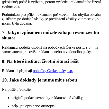
(příslušné) poště k vyřízení, potom výsledek reklamačního řízení
sděluje ona.
Podmínkou pro přijetí reklamace poškození nebo úbytku obsahu
zjištěném po dodání zásilky je předložení zásilky v tom stavu, v
jakém byla dodána.
7. Jakým způsobem můžete zahájit řešení životní
situace
Reklamaci podejte osobně na pobočkách České pošty, s.p. - na
samostatném pracovišti reklamací nebo u vedoucího pošty.
8. Na které instituci životní situaci řešit
Reklamaci přijímají
pobočky České pošty, s.p.
10. Jaké doklady je nutné mít s sebou
Na poště předložte:
originál podací stvrzenky reklamované zásilky,
příp. její opis nebo druhopis.