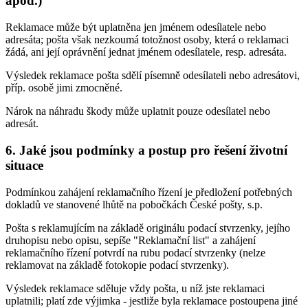
apod.)
Reklamace může být uplatněna jen jménem odesílatele nebo
adresáta; pošta však nezkoumá totožnost osoby, která o reklamaci
žádá, ani její oprávnění jednat jménem odesílatele, resp. adresáta.
Výsledek reklamace pošta sdělí písemně odesílateli nebo adresátovi,
příp. osobě jimi zmocněné.
Nárok na náhradu škody může uplatnit pouze odesílatel nebo
adresát.
6. Jaké jsou podmínky a postup pro řešení životní
situace
Podmínkou zahájení reklamačního řízení je předložení potřebných
dokladů ve stanovené lhůtě na pobočkách České pošty, s.p.
Pošta s reklamujícím na základě originálu podací stvrzenky, jejího
druhopisu nebo opisu, sepíše "Reklamační list" a zahájení
reklamačního řízení potvrdí na rubu podací stvrzenky (nelze
reklamovat na základě fotokopie podací stvrzenky).
Výsledek reklamace sděluje vždy pošta, u níž jste reklamaci
uplatnili; platí zde výjimka - jestliže byla reklamace postoupena jiné