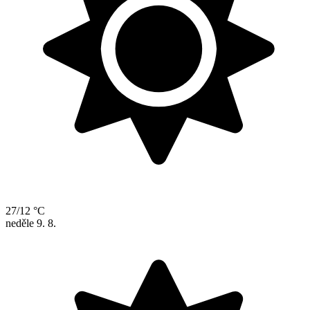
27/12 °C
neděle
9. 8.