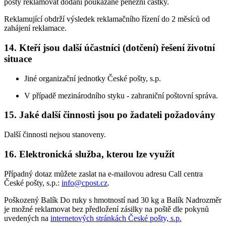
pošty reklamovat dodání poukázané peněžní částky.
Reklamující obdrží výsledek reklamačního řízení do 2 měsíců od
zahájení reklamace.
14. Kteří jsou další účastníci (dotčení) řešení životní
situace
Jiné organizační jednotky České pošty, s.p.
V případě mezinárodního styku - zahraniční poštovní správa.
15. Jaké další činnosti jsou po žadateli požadovány
Další činnosti nejsou stanoveny.
16. Elektronická služba, kterou lze využít
Případný dotaz můžete zaslat na e-mailovou adresu Call centra
České pošty, s.p.:
info@cpost.cz
.
Poškozený Balík Do ruky s hmotností nad 30 kg a Balík Nadrozměr
je možné reklamovat bez předložení zásilky na poště dle pokynů
uvedených na
internetových stránkách České pošty, s.p.