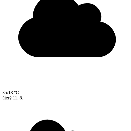
35/18 °C
úterý
11. 8.