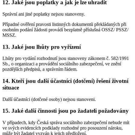
12. Jaké jsou poplatky a jak je lze uhradit
Správní ani jiné poplatky nejsou stanoveny.
Případné ověření pravosti listinných dokumentů překládaných při
osobním podání žádosti provádí bezplatně příslušná OSSZ/ PSSZ/
MSSZ.
13. Jaké jsou lhůty pro vyřízení
Lhůty pro vydání rozhodnutí jsou stanoveny zákonem č. 582/1991
Sb., o organizaci a provádění sociálního zabezpečení, ve znění
pozdějších předpisů, a správním řádem.
14. Kteří jsou další účastníci (dotčení) řešení životní
situace
Další účastníci (dotčené osoby) nejsou stanoveni.
15. Jaké další činnosti jsou po žadateli požadovány
V případech, kdy Česká správa sociálního zabezpečení nebude mít
ve svých evidencích podklady rozhodné pro posouzení nároku,
může být žadatel vyzván k jejich předložení.