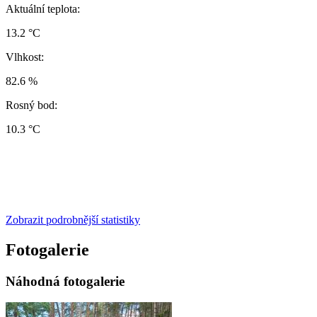
Aktuální teplota:
13.2 °C
Vlhkost:
82.6 %
Rosný bod:
10.3 °C
Zobrazit podrobnější statistiky
Fotogalerie
Náhodná fotogalerie