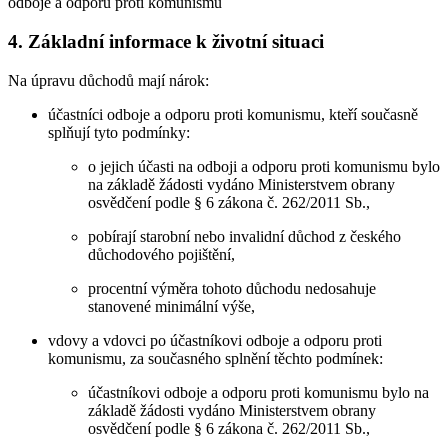
odboje a odporu proti komunismu
4. Základní informace k životní situaci
Na úpravu důchodů mají nárok:
účastníci odboje a odporu proti komunismu, kteří současně
splňují tyto podmínky:
o jejich účasti na odboji a odporu proti komunismu bylo
na základě žádosti vydáno Ministerstvem obrany
osvědčení podle § 6 zákona č. 262/2011 Sb.,
pobírají starobní nebo invalidní důchod z českého
důchodového pojištění,
procentní výměra tohoto důchodu nedosahuje
stanovené minimální výše,
vdovy a vdovci po účastníkovi odboje a odporu proti
komunismu, za současného splnění těchto podmínek:
účastníkovi odboje a odporu proti komunismu bylo na
základě žádosti vydáno Ministerstvem obrany
osvědčení podle § 6 zákona č. 262/2011 Sb.,