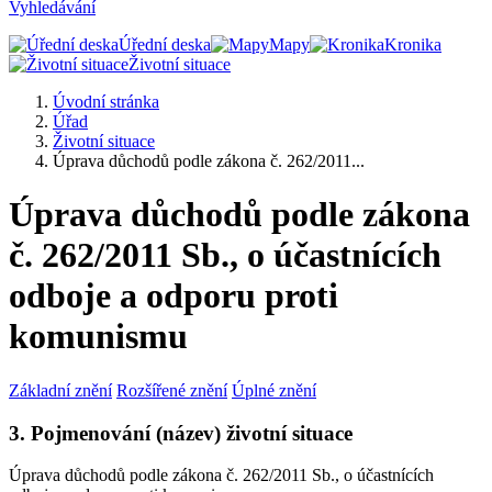
Vyhledávání
Úřední deska
Mapy
Kronika
Životní situace
Úvodní stránka
Úřad
Životní situace
Úprava důchodů podle zákona č. 262/2011...
Úprava důchodů podle zákona
č. 262/2011 Sb., o účastnících
odboje a odporu proti
komunismu
Základní znění
Rozšířené znění
Úplné znění
3. Pojmenování (název) životní situace
Úprava důchodů podle zákona č. 262/2011 Sb., o účastnících