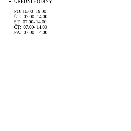
ÚŘEDNÍ HODINY
PO: 16.00- 19.00
ÚT: 07.00- 14.00
ST: 07.00- 14.00
ČT: 07.00- 14.00
PÁ: 07.00- 14.00