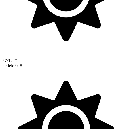
27/12 °C
neděle
9. 8.