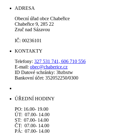
ADRESA
Obecní úřad obce Chabeřice
Chabeřice 9, 285 22
Zruč nad Sázavou
IČ: 00236101
KONTAKTY
Telefony:
327 531 741, 606 710 556
E-mail:
obec@chaberice.cz
ID Datové schránky: 3bzbxtw
Bankovní účet: 352052250/0300
ÚŘEDNÍ HODINY
PO: 16.00- 19.00
ÚT: 07.00- 14.00
ST: 07.00- 14.00
ČT: 07.00- 14.00
PÁ: 07.00- 14.00