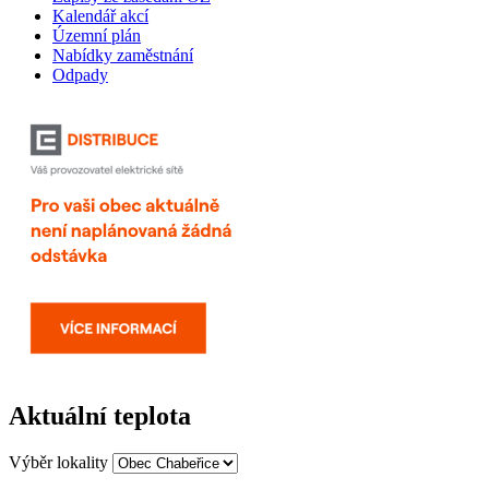
Kalendář akcí
Územní plán
Nabídky zaměstnání
Odpady
Aktuální teplota
Výběr lokality