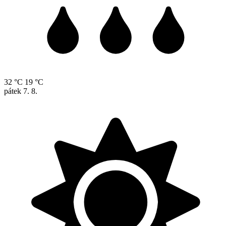
32 °C
19 °C
pátek
7. 8.