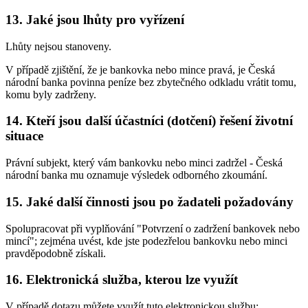
13. Jaké jsou lhůty pro vyřízení
Lhůty nejsou stanoveny.
V případě zjištění, že je bankovka nebo mince pravá, je Česká
národní banka povinna peníze bez zbytečného odkladu vrátit tomu,
komu byly zadrženy.
14. Kteří jsou další účastníci (dotčení) řešení životní
situace
Právní subjekt, který vám bankovku nebo minci zadržel - Česká
národní banka mu oznamuje výsledek odborného zkoumání.
15. Jaké další činnosti jsou po žadateli požadovány
Spolupracovat při vyplňování "Potvrzení o zadržení bankovek nebo
mincí"; zejména uvést, kde jste podezřelou bankovku nebo minci
pravděpodobně získali.
16. Elektronická služba, kterou lze využít
V případě dotazu můžete využít tuto elektronickou službu: