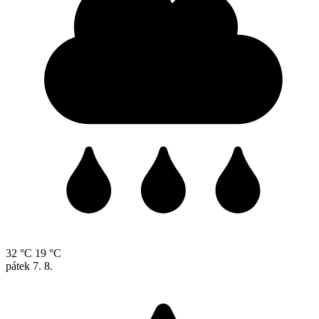
32 °C
19 °C
pátek
7. 8.