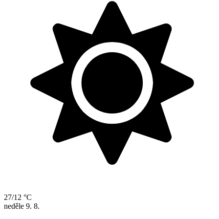
27/12 °C
neděle
9. 8.