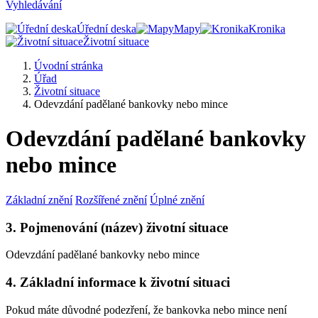
Vyhledávání
Úřední deska
Mapy
Kronika
Životní situace
Úvodní stránka
Úřad
Životní situace
Odevzdání padělané bankovky nebo mince
Odevzdání padělané bankovky
nebo mince
Základní znění
Rozšířené znění
Úplné znění
3. Pojmenování (název) životní situace
Odevzdání padělané bankovky nebo mince
4. Základní informace k životní situaci
Pokud máte důvodné podezření, že bankovka nebo mince není