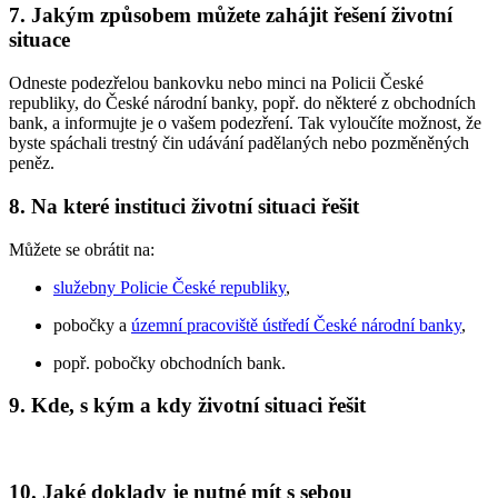
7. Jakým způsobem můžete zahájit řešení životní
situace
Odneste podezřelou bankovku nebo minci na Policii České
republiky, do České národní banky, popř. do některé z obchodních
bank, a informujte je o vašem podezření. Tak vyloučíte možnost, že
byste spáchali trestný čin udávání padělaných nebo pozměněných
peněz.
8. Na které instituci životní situaci řešit
Můžete se obrátit na:
služebny Policie České republiky
,
pobočky a
územní pracoviště ústředí České národní banky
,
popř. pobočky obchodních bank.
9. Kde, s kým a kdy životní situaci řešit
10. Jaké doklady je nutné mít s sebou