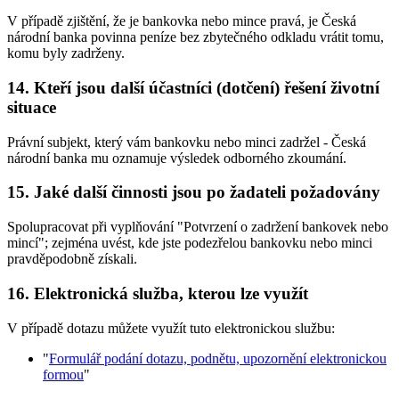
V případě zjištění, že je bankovka nebo mince pravá, je Česká
národní banka povinna peníze bez zbytečného odkladu vrátit tomu,
komu byly zadrženy.
14. Kteří jsou další účastníci (dotčení) řešení životní
situace
Právní subjekt, který vám bankovku nebo minci zadržel - Česká
národní banka mu oznamuje výsledek odborného zkoumání.
15. Jaké další činnosti jsou po žadateli požadovány
Spolupracovat při vyplňování "Potvrzení o zadržení bankovek nebo
mincí"; zejména uvést, kde jste podezřelou bankovku nebo minci
pravděpodobně získali.
16. Elektronická služba, kterou lze využít
V případě dotazu můžete využít tuto elektronickou službu:
"
Formulář podání dotazu, podnětu, upozornění elektronickou
formou
"