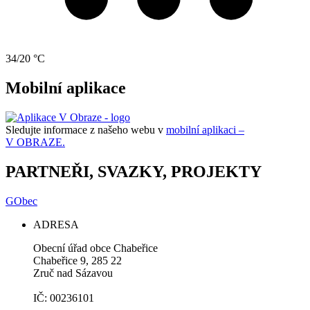
34/20 °C
Mobilní aplikace
Sledujte informace z našeho webu v
mobilní aplikaci –
V OBRAZE.
PARTNEŘI, SVAZKY, PROJEKTY
GObec
ADRESA
Obecní úřad obce Chabeřice
Chabeřice 9, 285 22
Zruč nad Sázavou
IČ: 00236101