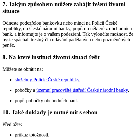
7. Jakým způsobem můžete zahájit řešení životní
situace
Odneste podezřelou bankovku nebo minci na Policii České
republiky, do České národní banky, popř. do některé z obchodních
bank, a informujte je o vašem podezření. Tak vyloučíte možnost, že
byste spáchali trestný čin udávání padělaných nebo pozměněných
peněz.
8. Na které instituci životní situaci řešit
Můžete se obrátit na:
služebny Policie České republiky
,
pobočky a
územní pracoviště ústředí České národní banky
,
popř. pobočky obchodních bank.
10. Jaké doklady je nutné mít s sebou
Předložte:
průkaz totožnosti,