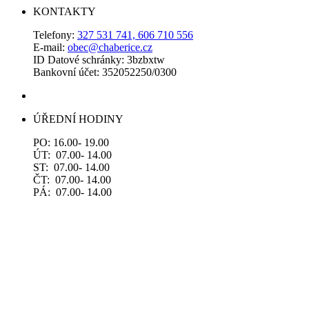
KONTAKTY
Telefony:
327 531 741, 606 710 556
E-mail:
obec@chaberice.cz
ID Datové schránky: 3bzbxtw
Bankovní účet: 352052250/0300
ÚŘEDNÍ HODINY
PO: 16.00- 19.00
ÚT: 07.00- 14.00
ST: 07.00- 14.00
ČT: 07.00- 14.00
PÁ: 07.00- 14.00