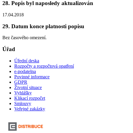
28. Popis byl naposledy aktualizován
17.04.2018
29. Datum konce platnosti popisu
Bez časového omezení.
Úřad
Úřední deska
Rozpočty a rozpočtová opatření
e-podatelna
Povinné informace
GDPR
Životní situace
Vyhlášky
Klikací rozpočet
Smlouvy
Veřejné zakázky