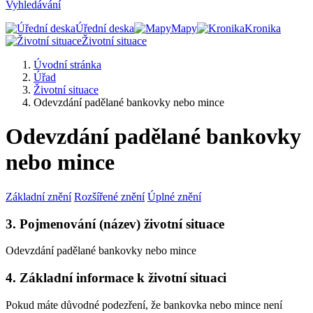
Vyhledávání
Úřední deska
Mapy
Kronika
Životní situace
Úvodní stránka
Úřad
Životní situace
Odevzdání padělané bankovky nebo mince
Odevzdání padělané bankovky
nebo mince
Základní znění
Rozšířené znění
Úplné znění
3. Pojmenování (název) životní situace
Odevzdání padělané bankovky nebo mince
4. Základní informace k životní situaci
Pokud máte důvodné podezření, že bankovka nebo mince není