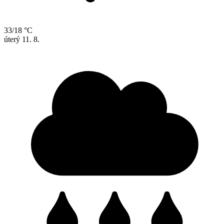
33/18 °C
úterý
11. 8.