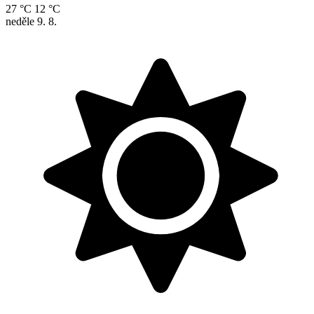
27 °C
12 °C
neděle
9. 8.