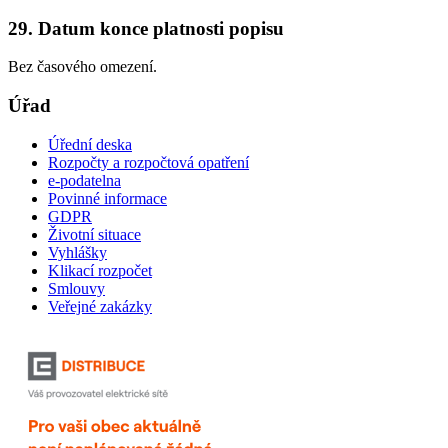
29. Datum konce platnosti popisu
Bez časového omezení.
Úřad
Úřední deska
Rozpočty a rozpočtová opatření
e-podatelna
Povinné informace
GDPR
Životní situace
Vyhlášky
Klikací rozpočet
Smlouvy
Veřejné zakázky