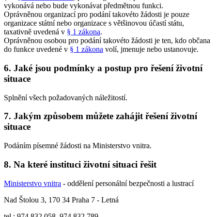
vykonává nebo bude vykonávat předmětnou funkci.
Oprávněnou organizací pro podání takovéto žádosti je pouze
organizace státní nebo organizace s většinovou účastí státu,
taxativně uvedená v
§ 1 zákona
.
Oprávněnou osobou pro podání takovéto žádosti je ten, kdo občana
do funkce uvedené v
§ 1 zákona
volí, jmenuje nebo ustanovuje.
6. Jaké jsou podmínky a postup pro řešení životní
situace
Splnění všech požadovaných náležitostí.
7. Jakým způsobem můžete zahájit řešení životní
situace
Podáním písemné žádosti na Ministerstvo vnitra.
8. Na které instituci životní situaci řešit
Ministerstvo vnitra
- oddělení personální bezpečnosti a lustrací
Nad Štolou 3, 170 34 Praha 7 - Letná
tel.: 974 832 058, 974 832 789