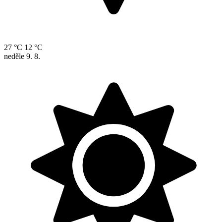
27 °C
12 °C
neděle
9. 8.