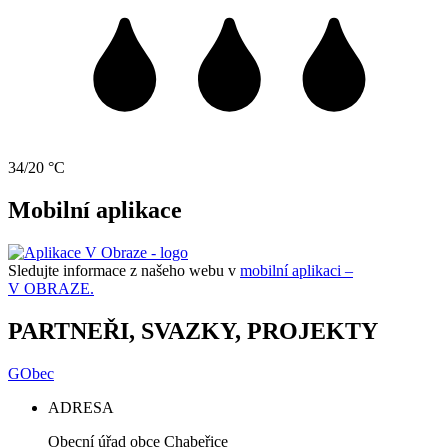
34/20 °C
Mobilní aplikace
Sledujte informace z našeho webu v
mobilní aplikaci –
V OBRAZE.
PARTNEŘI, SVAZKY, PROJEKTY
GObec
ADRESA
Obecní úřad obce Chabeřice