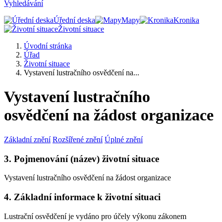
Vyhledávání
Úřední deska
Mapy
Kronika
Životní situace
Úvodní stránka
Úřad
Životní situace
Vystavení lustračního osvědčení na...
Vystavení lustračního
osvědčení na žádost organizace
Základní znění
Rozšířené znění
Úplné znění
3. Pojmenování (název) životní situace
Vystavení lustračního osvědčení na žádost organizace
4. Základní informace k životní situaci
Lustrační osvědčení je vydáno pro účely výkonu zákonem