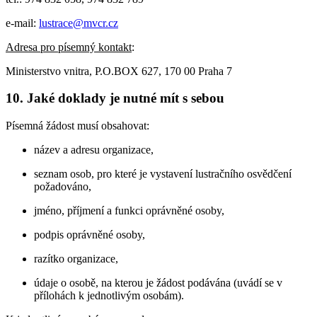
e-mail:
lustrace@mvcr.cz
Adresa pro písemný kontakt
:
Ministerstvo vnitra, P.O.BOX 627, 170 00 Praha 7
10. Jaké doklady je nutné mít s sebou
Písemná žádost musí obsahovat:
název a adresu organizace,
seznam osob, pro které je vystavení lustračního osvědčení
požadováno,
jméno, příjmení a funkci oprávněné osoby,
podpis oprávněné osoby,
razítko organizace,
údaje o osobě, na kterou je žádost podávána (uvádí se v
přílohách k jednotlivým osobám).