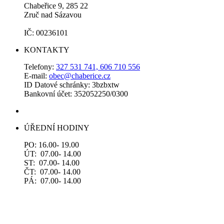
Chabeřice 9, 285 22
Zruč nad Sázavou
IČ: 00236101
KONTAKTY
Telefony:
327 531 741, 606 710 556
E-mail:
obec@chaberice.cz
ID Datové schránky: 3bzbxtw
Bankovní účet: 352052250/0300
ÚŘEDNÍ HODINY
PO: 16.00- 19.00
ÚT: 07.00- 14.00
ST: 07.00- 14.00
ČT: 07.00- 14.00
PÁ: 07.00- 14.00