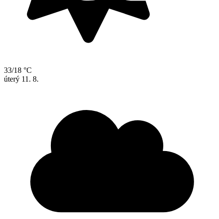
33/18 °C
úterý
11. 8.