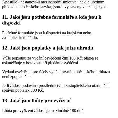
Apostille), nestanoví-li mezinárodní smlouva jinak, a úředním
překladem do českého jazyka, jsou-li vystaveny v cizím jazyce.
11. Jaké jsou potřebné formuláře a kde jsou k
dispozici
Potřebné formuláře jsou k dispozici na krajském nebo
zastupitelském úřadu.
12. Jaké jsou poplatky a jak je lze uhradit
Výše poplatku za vydání osvědčení činí 100 Kč; platba se
uskutečňuje v hotovosti při předání osvědčení.
Vydání osvědčení pro účely vydání prvního občanského průkazu
není zpoplatněno.
Je-li žádost podávána prostřednictvím zastupitelského úřadu, činí
správní poplatek 300 Kč.
13. Jaké jsou lhůty pro vyřízení
Lhůta pro vyřízení žádosti je maximálně 180 dnů.