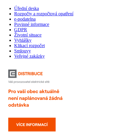
Úřední deska
Rozpočty a rozpočtová opatření
e-podatelna
Povinné informace
GDPR
Životní situace
Vyhlášky
Klikací rozpočet
Smlouvy
Veřejné zakázky