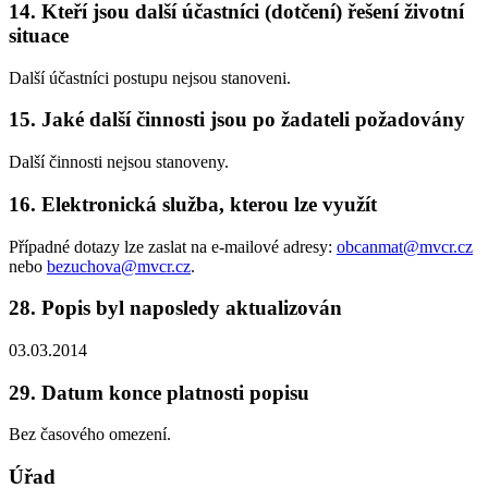
14. Kteří jsou další účastníci (dotčení) řešení životní
situace
Další účastníci postupu nejsou stanoveni.
15. Jaké další činnosti jsou po žadateli požadovány
Další činnosti nejsou stanoveny.
16. Elektronická služba, kterou lze využít
Případné dotazy lze zaslat na e-mailové adresy:
obcanmat@mvcr.cz
nebo
bezuchova@mvcr.cz
.
28. Popis byl naposledy aktualizován
03.03.2014
29. Datum konce platnosti popisu
Bez časového omezení.
Úřad