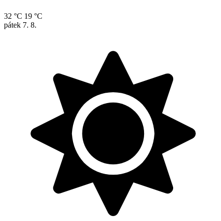
32 °C
19 °C
pátek
7. 8.