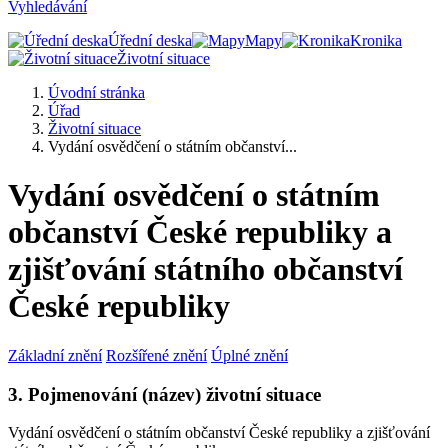
Vyhledávání
Úřední deska
Mapy
Kronika
Životní situace
Úvodní stránka
Úřad
Životní situace
Vydání osvědčení o státním občanství...
Vydání osvědčení o státním
občanství České republiky a
zjišťování státního občanství
České republiky
Základní znění
Rozšířené znění
Úplné znění
3. Pojmenování (název) životní situace
Vydání osvědčení o státním občanství České republiky a zjišťování