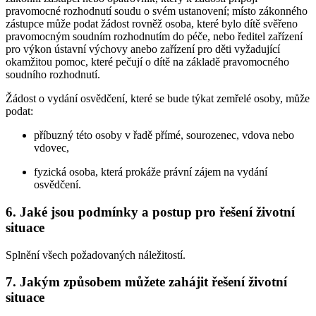
pravomocné rozhodnutí soudu o svém ustanovení; místo zákonného
zástupce může podat žádost rovněž osoba, které bylo dítě svěřeno
pravomocným soudním rozhodnutím do péče, nebo ředitel zařízení
pro výkon ústavní výchovy anebo zařízení pro děti vyžadující
okamžitou pomoc, které pečují o dítě na základě pravomocného
soudního rozhodnutí.
Žádost o vydání osvědčení, které se bude týkat zemřelé osoby, může
podat:
příbuzný této osoby v řadě přímé, sourozenec, vdova nebo
vdovec,
fyzická osoba, která prokáže právní zájem na vydání
osvědčení.
6. Jaké jsou podmínky a postup pro řešení životní
situace
Splnění všech požadovaných náležitostí.
7. Jakým způsobem můžete zahájit řešení životní
situace