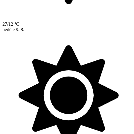
27/12 °C
neděle
9. 8.