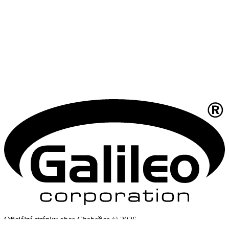
Oficiální stránky obce Chabeřice © 2026