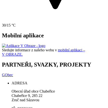
30/15 °C
Mobilní aplikace
Sledujte informace z našeho webu v
mobilní aplikaci –
V OBRAZE.
PARTNEŘI, SVAZKY, PROJEKTY
GObec
ADRESA
Obecní úřad obce Chabeřice
Chabeřice 9, 285 22
Zruč nad Sázavou