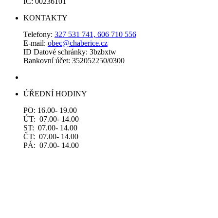
IČ: 00236101
KONTAKTY
Telefony:
327 531 741, 606 710 556
E-mail:
obec@chaberice.cz
ID Datové schránky: 3bzbxtw
Bankovní účet: 352052250/0300
ÚŘEDNÍ HODINY
PO: 16.00- 19.00
ÚT: 07.00- 14.00
ST: 07.00- 14.00
ČT: 07.00- 14.00
PÁ: 07.00- 14.00