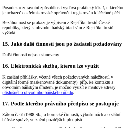
Posudek o zdravotní způsobilosti vydává praktický lékař, u kterého
je uchazeč o střelmistrovské oprávnění registrován k léčebné péči.
Bezúhonnost se prokazuje výpisem z Rejstříku trestů České
republiky, který si obvodní báňský úřad sám z Rejstříku trestů
vyžádá.
15. Jaké další činnosti jsou po žadateli požadovány
Další činnosti nejsou stanoveny.
16. Elektronická služba, kterou lze využít
K zaslání přihlášky, včetně všech požadovaných náležitostí, v
digitální formě (naskenované dokumenty), příp. ke kontaktu s
obvodním báňským úřadem, je možno využít e-mailové adresy
příslušného obvodního báňského úřadu
.
17. Podle kterého právního předpisu se postupuje
Zákon č. 61/1988 Sb., o hornické činnosti, výbušninách a o státní
báňské správě, ve znění pozdějších předpisů