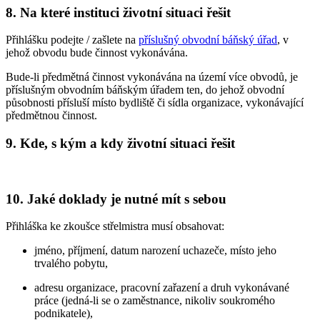
8. Na které instituci životní situaci řešit
Přihlášku podejte / zašlete na
příslušný obvodní báňský úřad
, v
jehož obvodu bude činnost vykonávána.
Bude-li předmětná činnost vykonávána na území více obvodů, je
příslušným obvodním báňským úřadem ten, do jehož obvodní
působnosti přísluší místo bydliště či sídla organizace, vykonávající
předmětnou činnost.
9. Kde, s kým a kdy životní situaci řešit
10. Jaké doklady je nutné mít s sebou
Přihláška ke zkoušce střelmistra musí obsahovat:
jméno, příjmení, datum narození uchazeče, místo jeho
trvalého pobytu,
adresu organizace, pracovní zařazení a druh vykonávané
práce (jedná-li se o zaměstnance, nikoliv soukromého
podnikatele),