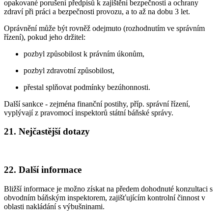
opakované porušení předpisů k zajištění bezpečnosti a ochrany
zdraví při práci a bezpečnosti provozu, a to až na dobu 3 let.
Oprávnění může být rovněž odejmuto (rozhodnutím ve správním
řízení), pokud jeho držitel:
pozbyl způsobilost k právním úkonům,
pozbyl zdravotní způsobilost,
přestal splňovat podmínky bezúhonnosti.
Další sankce - zejména finanční postihy, příp. správní řízení,
vyplývají z pravomocí inspektorů státní báňské správy.
21. Nejčastější dotazy
22. Další informace
Bližší informace je možno získat na předem dohodnuté konzultaci s
obvodním báňským inspektorem, zajišťujícím kontrolní činnost v
oblasti nakládání s výbušninami.