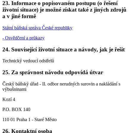
23. Informace o popisovaném postupu (o řešení
životní situace) je možné získat také z jiných zdrojů
a v jiné formě
Státní báňská správa České republiky
- Osvědčení a průkazy
24. Související životní situace a návody, jak je řešit
Technický vedoucí odstřelů
25. Za správnost návodu odpovídá útvar
Český báňský úřad - II. odbor nerudných surovin a nakládání s
výbušninami
Kozí 4
P.O. BOX 140
110 01 Praha 1 - Staré Město
26. Kontaktní osoba