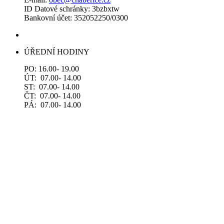
ID Datové schránky: 3bzbxtw
Bankovní účet: 352052250/0300
ÚŘEDNÍ HODINY
PO: 16.00- 19.00
ÚT: 07.00- 14.00
ST: 07.00- 14.00
ČT: 07.00- 14.00
PÁ: 07.00- 14.00