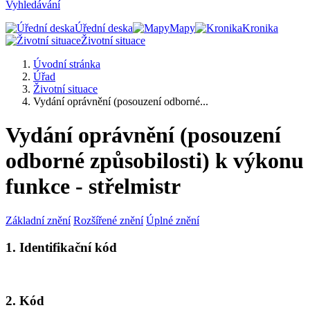
Vyhledávání
Úřední deska
Mapy
Kronika
Životní situace
Úvodní stránka
Úřad
Životní situace
Vydání oprávnění (posouzení odborné...
Vydání oprávnění (posouzení
odborné způsobilosti) k výkonu
funkce - střelmistr
Základní znění
Rozšířené znění
Úplné znění
1. Identifikační kód
2. Kód