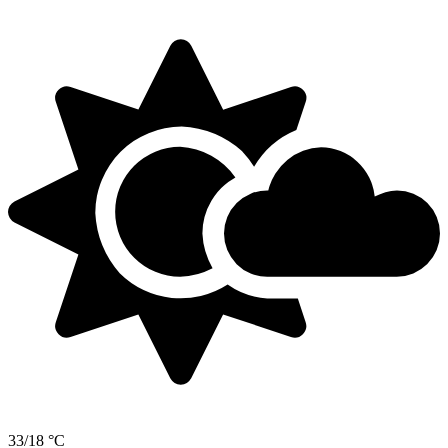
33/18 °C