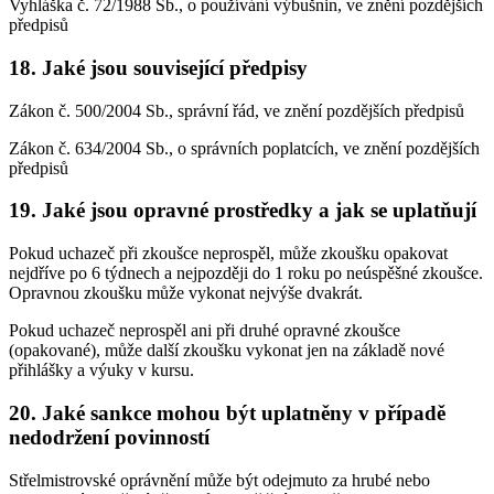
Vyhláška č. 72/1988 Sb., o používání výbušnin, ve znění pozdějších
předpisů
18. Jaké jsou související předpisy
Zákon č. 500/2004 Sb., správní řád, ve znění pozdějších předpisů
Zákon č. 634/2004 Sb., o správních poplatcích, ve znění pozdějších
předpisů
19. Jaké jsou opravné prostředky a jak se uplatňují
Pokud uchazeč při zkoušce neprospěl, může zkoušku opakovat
nejdříve po 6 týdnech a nejpozději do 1 roku po neúspěšné zkoušce.
Opravnou zkoušku může vykonat nejvýše dvakrát.
Pokud uchazeč neprospěl ani při druhé opravné zkoušce
(opakované), může další zkoušku vykonat jen na základě nové
přihlášky a výuky v kursu.
20. Jaké sankce mohou být uplatněny v případě
nedodržení povinností
Střelmistrovské oprávnění může být odejmuto za hrubé nebo