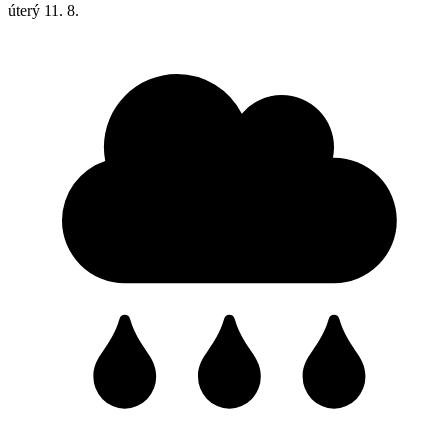
úterý
11. 8.