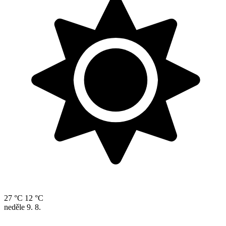
27 °C
12 °C
neděle
9. 8.