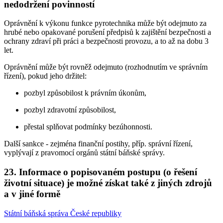
nedodržení povinností
Oprávnění k výkonu funkce pyrotechnika může být odejmuto za
hrubé nebo opakované porušení předpisů k zajištění bezpečnosti a
ochrany zdraví při práci a bezpečnosti provozu, a to až na dobu 3
let.
Oprávnění může být rovněž odejmuto (rozhodnutím ve správním
řízení), pokud jeho držitel:
pozbyl způsobilost k právním úkonům,
pozbyl zdravotní způsobilost,
přestal splňovat podmínky bezúhonnosti.
Další sankce - zejména finanční postihy, příp. správní řízení,
vyplývají z pravomocí orgánů státní báňské správy.
23. Informace o popisovaném postupu (o řešení
životní situace) je možné získat také z jiných zdrojů
a v jiné formě
Státní báňská správa České republiky