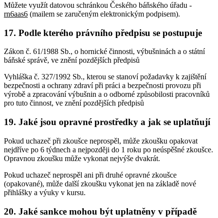
Můžete využít datovou schránkou Českého báňského úřadu -
rn6aas6
(mailem se zaručeným elektronickým podpisem).
17. Podle kterého právního předpisu se postupuje
Zákon č. 61/1988 Sb., o hornické činnosti, výbušninách a o státní
báňské správě, ve znění pozdějších předpisů
Vyhláška č. 327/1992 Sb., kterou se stanoví požadavky k zajištění
bezpečnosti a ochrany zdraví při práci a bezpečnosti provozu při
výrobě a zpracování výbušnin a o odborné způsobilosti pracovníků
pro tuto činnost, ve znění pozdějších předpisů
19. Jaké jsou opravné prostředky a jak se uplatňují
Pokud uchazeč při zkoušce neprospěl, může zkoušku opakovat
nejdříve po 6 týdnech a nejpozději do 1 roku po neúspěšné zkoušce.
Opravnou zkoušku může vykonat nejvýše dvakrát.
Pokud uchazeč neprospěl ani při druhé opravné zkoušce
(opakované), může další zkoušku vykonat jen na základě nové
přihlášky a výuky v kursu.
20. Jaké sankce mohou být uplatněny v případě