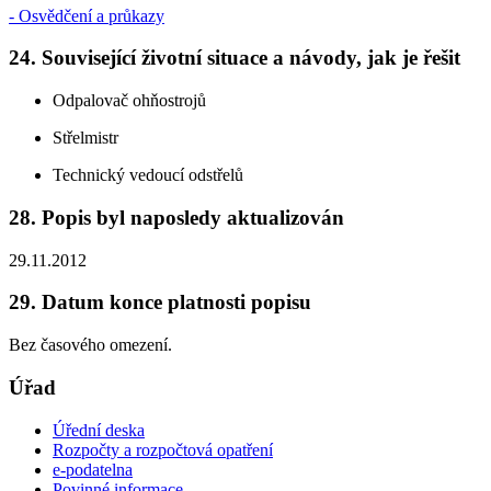
- Osvědčení a průkazy
24. Související životní situace a návody, jak je řešit
Odpalovač ohňostrojů
Střelmistr
Technický vedoucí odstřelů
28. Popis byl naposledy aktualizován
29.11.2012
29. Datum konce platnosti popisu
Bez časového omezení.
Úřad
Úřední deska
Rozpočty a rozpočtová opatření
e-podatelna
Povinné informace