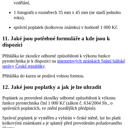
vzdělání,
1 fotografii o rozměrech 35 mm x 45 mm (ne starší jednoho
roku),
správní poplatek (kolkovou známku) v hodnotě 1 000 Kč.
11. Jaké jsou potřebné formuláře a kde jsou k
dispozici
Přihláška ke zkoušce odborné způsobilosti k výkonu funkce
pyrotechnika je k dispozici na
internetových stránkách Státní báňské
správy České republiky
.
Přihláška do kurzu se podává volnou formou.
12. Jaké jsou poplatky a jak je lze uhradit
Poplatek za provedení zkoušky odborné způsobilosti k výkonu
funkce pyrotechnika činí 1 000 Kč (zákon č. 634/2004 Sb., o
správních poplatcích, ve znění pozdějších předpisů).
Správní poplatek je vyměřen a vybírán v české měně, lze ho platit
kolkovými známkami a je splatný před provedením požadovaného