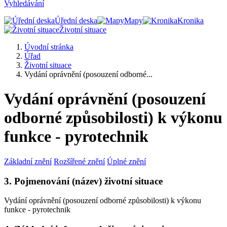
Vyhledávání
Úřední deska
Mapy
Kronika
Životní situace
Úvodní stránka
Úřad
Životní situace
Vydání oprávnění (posouzení odborné...
Vydání oprávnění (posouzení
odborné způsobilosti) k výkonu
funkce - pyrotechnik
Základní znění
Rozšířené znění
Úplné znění
3. Pojmenování (název) životní situace
Vydání oprávnění (posouzení odborné způsobilosti) k výkonu
funkce - pyrotechnik