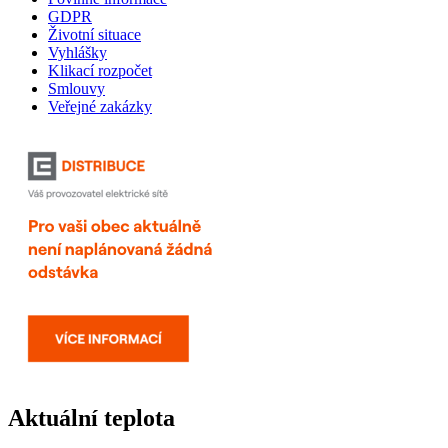
GDPR
Životní situace
Vyhlášky
Klikací rozpočet
Smlouvy
Veřejné zakázky
Aktuální teplota