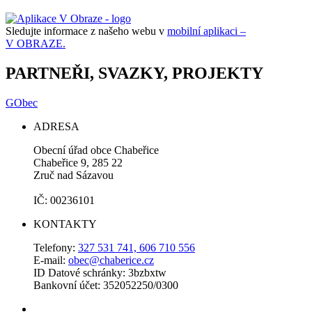
Sledujte informace z našeho webu v
mobilní aplikaci –
V OBRAZE.
PARTNEŘI, SVAZKY, PROJEKTY
GObec
ADRESA
Obecní úřad obce Chabeřice
Chabeřice 9, 285 22
Zruč nad Sázavou
IČ: 00236101
KONTAKTY
Telefony:
327 531 741, 606 710 556
E-mail:
obec@chaberice.cz
ID Datové schránky: 3bzbxtw
Bankovní účet: 352052250/0300