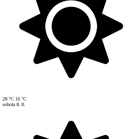
28 °C
16 °C
sobota
8. 8.