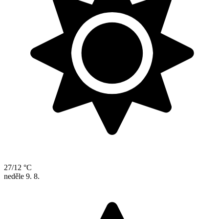
27/12 °C
neděle
9. 8.