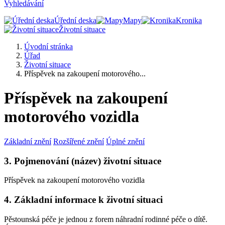
Vyhledávání
Úřední deska
Mapy
Kronika
Životní situace
Úvodní stránka
Úřad
Životní situace
Příspěvek na zakoupení motorového...
Příspěvek na zakoupení
motorového vozidla
Základní znění
Rozšířené znění
Úplné znění
3. Pojmenování (název) životní situace
Příspěvek na zakoupení motorového vozidla
4. Základní informace k životní situaci
Pěstounská péče je jednou z forem náhradní rodinné péče o dítě.