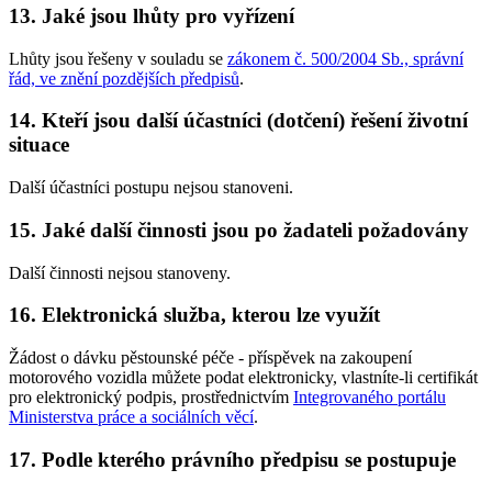
13. Jaké jsou lhůty pro vyřízení
Lhůty jsou řešeny v souladu se
zákonem č. 500/2004 Sb., správní
řád, ve znění pozdějších předpisů
.
14. Kteří jsou další účastníci (dotčení) řešení životní
situace
Další účastníci postupu nejsou stanoveni.
15. Jaké další činnosti jsou po žadateli požadovány
Další činnosti nejsou stanoveny.
16. Elektronická služba, kterou lze využít
Žádost o dávku pěstounské péče - příspěvek na zakoupení
motorového vozidla můžete podat elektronicky, vlastníte-li certifikát
pro elektronický podpis, prostřednictvím
Integrovaného portálu
Ministerstva práce a sociálních věcí
.
17. Podle kterého právního předpisu se postupuje