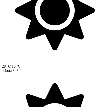
28 °C
16 °C
sobota
8. 8.