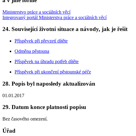
a v jiné formě
Ministerstvo práce a sociálních věcí
Integrovaný portál Ministerstva práce a sociálních věcí
24. Související životní situace a návody, jak je řešit
Příspěvek při převzetí dítěte
Odměna pěstouna
Příspěvek na úhradu potřeb dítěte
Příspěvek při ukončení pěstounské péče
28. Popis byl naposledy aktualizován
01.01.2017
29. Datum konce platnosti popisu
Bez časového omezení.
Úřad