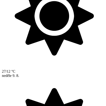
27/12 °C
neděle
9. 8.