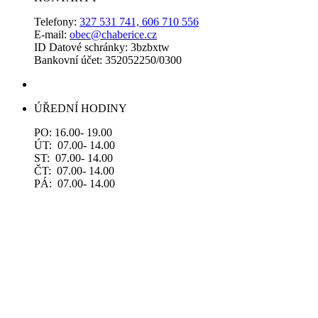
Telefony:
327 531 741, 606 710 556
E-mail:
obec@chaberice.cz
ID Datové schránky: 3bzbxtw
Bankovní účet: 352052250/0300
ÚŘEDNÍ HODINY
PO: 16.00- 19.00
ÚT: 07.00- 14.00
ST: 07.00- 14.00
ČT: 07.00- 14.00
PÁ: 07.00- 14.00