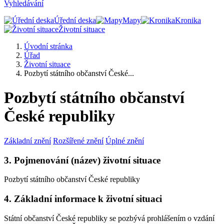
Vyhledávání
Úřední deska
Mapy
Kronika
Životní situace
Úvodní stránka
Úřad
Životní situace
Pozbytí státního občanství České...
Pozbytí státního občanství
České republiky
Základní znění
Rozšířené znění
Úplné znění
3. Pojmenování (název) životní situace
Pozbytí státního občanství České republiky
4. Základní informace k životní situaci
Státní občanství České republiky se pozbývá prohlášením o vzdání