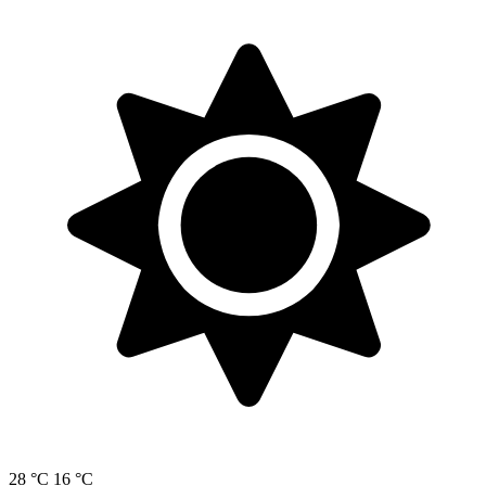
28 °C
16 °C