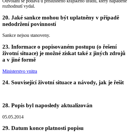
Odvolání se podává u příslušného krajského úřadu, který napadené
rozhodnutí vydal.
20. Jaké sankce mohou být uplatněny v případě
nedodržení povinností
Sankce nejsou stanoveny.
23. Informace o popisovaném postupu (o řešení
životní situace) je možné získat také z jiných zdrojů
a v jiné formě
Ministerstvo vnitra
24. Související životní situace a návody, jak je řešit
28. Popis byl naposledy aktualizován
05.05.2014
29. Datum konce platnosti popisu