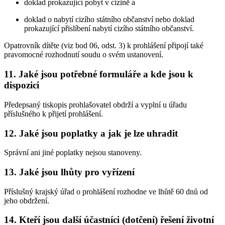
doklad prokazující pobyt v cizině a
doklad o nabytí cizího státního občanství nebo doklad
prokazující přislíbení nabytí cizího státního občanství.
Opatrovník dítěte (viz bod 06, odst. 3) k prohlášení připojí také
pravomocné rozhodnutí soudu o svém ustanovení.
11. Jaké jsou potřebné formuláře a kde jsou k
dispozici
Předepsaný tiskopis prohlašovatel obdrží a vyplní u úřadu
příslušného k přijetí prohlášení.
12. Jaké jsou poplatky a jak je lze uhradit
Správní ani jiné poplatky nejsou stanoveny.
13. Jaké jsou lhůty pro vyřízení
Příslušný krajský úřad o prohlášení rozhodne ve lhůtě 60 dnů od
jeho obdržení.
14. Kteří jsou další účastníci (dotčení) řešení životní