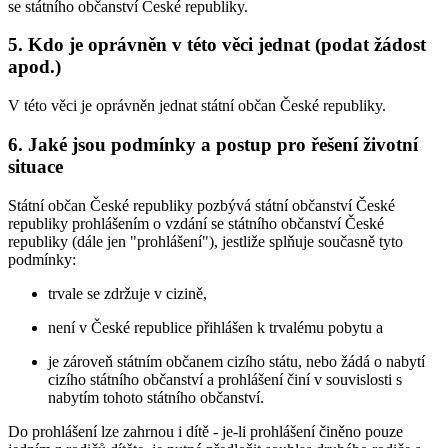
se státního občanství České republiky.
5. Kdo je oprávněn v této věci jednat (podat žádost
apod.)
V této věci je oprávněn jednat státní občan České republiky.
6. Jaké jsou podmínky a postup pro řešení životní
situace
Státní občan České republiky pozbývá státní občanství České
republiky prohlášením o vzdání se státního občanství České
republiky (dále jen "prohlášení"), jestliže splňuje současně tyto
podmínky:
trvale se zdržuje v cizině,
není v České republice přihlášen k trvalému pobytu a
je zároveň státním občanem cizího státu, nebo žádá o nabytí
cizího státního občanství a prohlášení činí v souvislosti s
nabytím tohoto státního občanství.
Do prohlášení lze zahrnou i dítě - je-li prohlášení činěno pouze