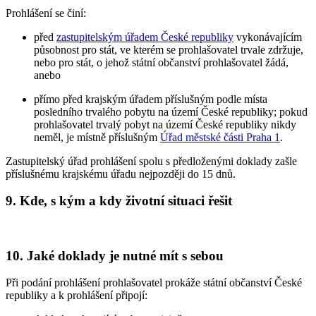
Prohlášení se činí:
před
zastupitelským úřadem České republiky
vykonávajícím
působnost pro stát, ve kterém se prohlašovatel trvale zdržuje,
nebo pro stát, o jehož státní občanství prohlašovatel žádá,
anebo
přímo před krajským úřadem příslušným podle místa
posledního trvalého pobytu na území České republiky; pokud
prohlašovatel trvalý pobyt na území České republiky nikdy
neměl, je místně příslušným
Úřad městské části Praha 1
.
Zastupitelský úřad prohlášení spolu s předloženými doklady zašle
příslušnému krajskému úřadu nejpozději do 15 dnů.
9. Kde, s kým a kdy životní situaci řešit
10. Jaké doklady je nutné mít s sebou
Při podání prohlášení prohlašovatel prokáže státní občanství České
republiky a k prohlášení připojí: