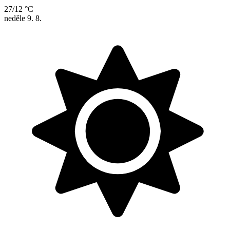
27/12 °C
neděle
9. 8.