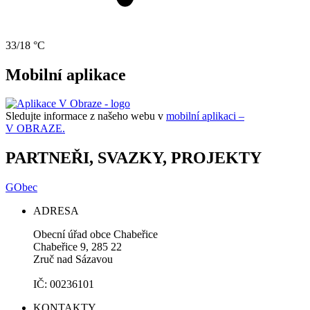
33/18 °C
Mobilní aplikace
Sledujte informace z našeho webu v
mobilní aplikaci –
V OBRAZE.
PARTNEŘI, SVAZKY, PROJEKTY
GObec
ADRESA
Obecní úřad obce Chabeřice
Chabeřice 9, 285 22
Zruč nad Sázavou
IČ: 00236101
KONTAKTY