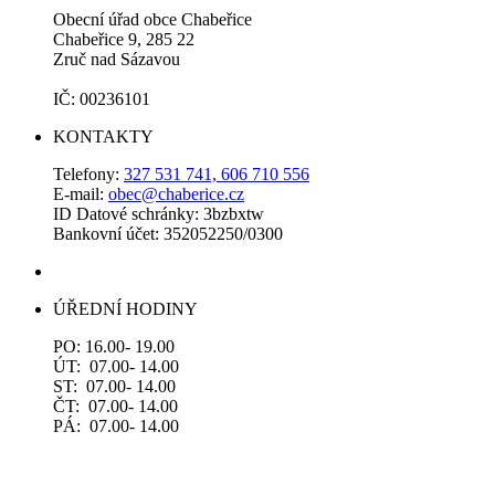
Obecní úřad obce Chabeřice
Chabeřice 9, 285 22
Zruč nad Sázavou
IČ: 00236101
KONTAKTY
Telefony:
327 531 741, 606 710 556
E-mail:
obec@chaberice.cz
ID Datové schránky: 3bzbxtw
Bankovní účet: 352052250/0300
ÚŘEDNÍ HODINY
PO: 16.00- 19.00
ÚT: 07.00- 14.00
ST: 07.00- 14.00
ČT: 07.00- 14.00
PÁ: 07.00- 14.00