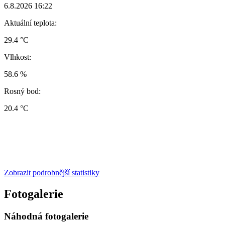
6.8.2026 16:22
Aktuální teplota:
29.4 °C
Vlhkost:
58.6 %
Rosný bod:
20.4 °C
Zobrazit podrobnější statistiky
Fotogalerie
Náhodná fotogalerie