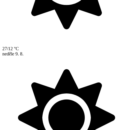
27/12 °C
neděle
9. 8.