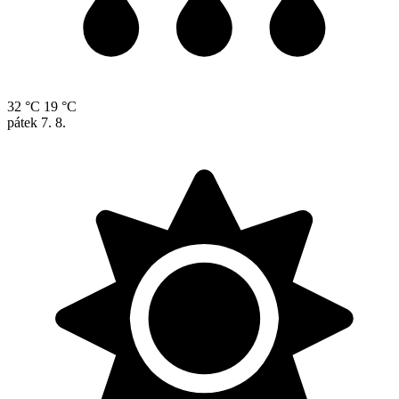
32 °C
19 °C
pátek
7. 8.