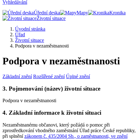
Vyhledávání
Úřední deska
Mapy
Kronika
Životní situace
Úvodní stránka
Úřad
Životní situace
Podpora v nezaměstnanosti
Podpora v nezaměstnanosti
Základní znění
Rozšířené znění
Úplné znění
3. Pojmenování (název) životní situace
Podpora v nezaměstnanosti
4. Základní informace k životní situaci
Nezaměstnanému občanovi, který požádá o pomoc při
zprostředkování vhodného zaměstnání Úřad práce České republiky,
při splnění
zákonem č. 435/2004 Sb., o zaměstnanosti, ve znění