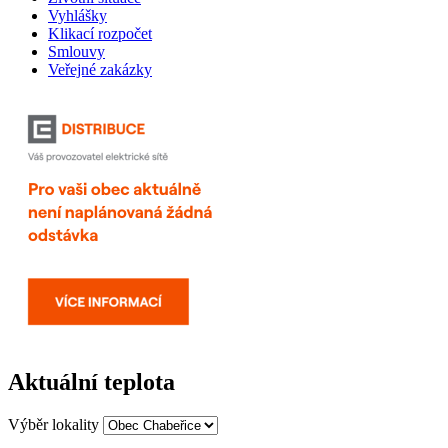
Vyhlášky
Klikací rozpočet
Smlouvy
Veřejné zakázky
Aktuální teplota
Výběr lokality