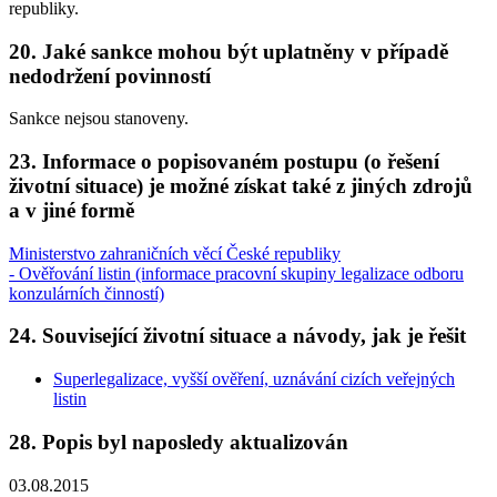
republiky.
20. Jaké sankce mohou být uplatněny v případě
nedodržení povinností
Sankce nejsou stanoveny.
23. Informace o popisovaném postupu (o řešení
životní situace) je možné získat také z jiných zdrojů
a v jiné formě
Ministerstvo zahraničních věcí České republiky
- Ověřování listin (informace pracovní skupiny legalizace odboru
konzulárních činností)
24. Související životní situace a návody, jak je řešit
Superlegalizace, vyšší ověření, uznávání cizích veřejných
listin
28. Popis byl naposledy aktualizován
03.08.2015