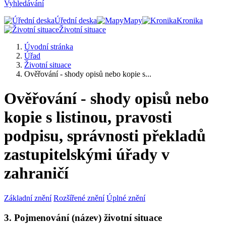
Vyhledávání
Úřední deska
Mapy
Kronika
Životní situace
Úvodní stránka
Úřad
Životní situace
Ověřování - shody opisů nebo kopie s...
Ověřování - shody opisů nebo
kopie s listinou, pravosti
podpisu, správnosti překladů
zastupitelskými úřady v
zahraničí
Základní znění
Rozšířené znění
Úplné znění
3. Pojmenování (název) životní situace