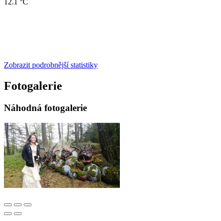
12.1 °C
Zobrazit podrobnější statistiky
Fotogalerie
Náhodná fotogalerie