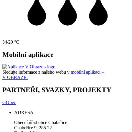
34/20 °C
Mobilní aplikace
Sledujte informace z našeho webu v
mobilní aplikaci –
V OBRAZE.
PARTNEŘI, SVAZKY, PROJEKTY
GObec
ADRESA
Obecní úřad obce Chabeřice
Chabeřice 9, 285 22