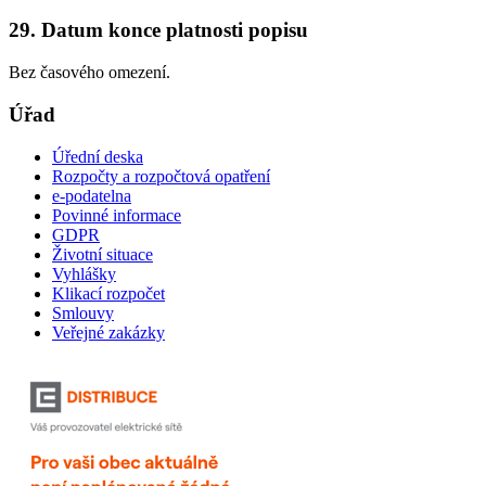
29. Datum konce platnosti popisu
Bez časového omezení.
Úřad
Úřední deska
Rozpočty a rozpočtová opatření
e-podatelna
Povinné informace
GDPR
Životní situace
Vyhlášky
Klikací rozpočet
Smlouvy
Veřejné zakázky