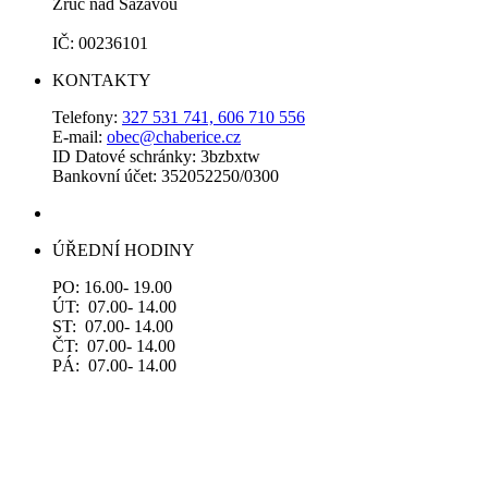
Zruč nad Sázavou
IČ: 00236101
KONTAKTY
Telefony:
327 531 741, 606 710 556
E-mail:
obec@chaberice.cz
ID Datové schránky: 3bzbxtw
Bankovní účet: 352052250/0300
ÚŘEDNÍ HODINY
PO: 16.00- 19.00
ÚT: 07.00- 14.00
ST: 07.00- 14.00
ČT: 07.00- 14.00
PÁ: 07.00- 14.00