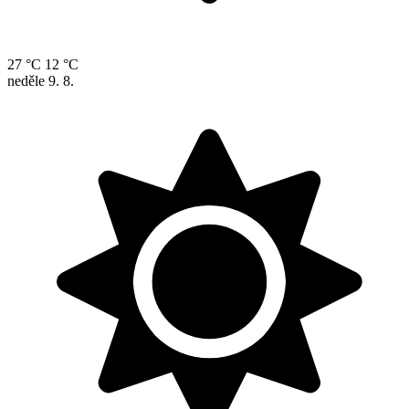
27 °C
12 °C
neděle
9. 8.