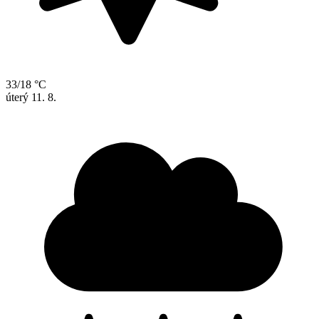
33/18 °C
úterý
11. 8.