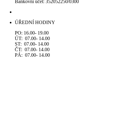
Bankovní účet: 352052250/0300
ÚŘEDNÍ HODINY
PO: 16.00- 19.00
ÚT: 07.00- 14.00
ST: 07.00- 14.00
ČT: 07.00- 14.00
PÁ: 07.00- 14.00