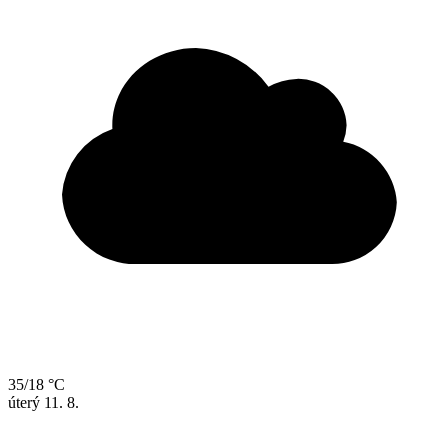
35/18 °C
úterý
11. 8.