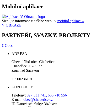
Mobilní aplikace
Sledujte informace z našeho webu v
mobilní aplikaci –
V OBRAZE.
PARTNEŘI, SVAZKY, PROJEKTY
GObec
ADRESA
Obecní úřad obce Chabeřice
Chabeřice 9, 285 22
Zruč nad Sázavou
IČ: 00236101
KONTAKTY
Telefony:
327 531 741, 606 710 556
E-mail:
obec@chaberice.cz
ID Datové schránky: 3bzbxtw