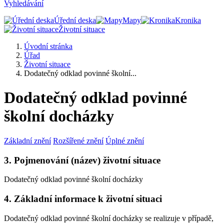
Vyhledávání
Úřední deska
Mapy
Kronika
Životní situace
Úvodní stránka
Úřad
Životní situace
Dodatečný odklad povinné školní...
Dodatečný odklad povinné
školní docházky
Základní znění
Rozšířené znění
Úplné znění
3. Pojmenování (název) životní situace
Dodatečný odklad povinné školní docházky
4. Základní informace k životní situaci
Dodatečný odklad povinné školní docházky se realizuje v případě,