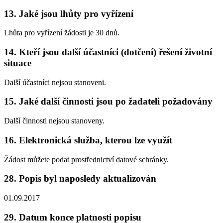
13. Jaké jsou lhůty pro vyřízení
Lhůta pro vyřízení žádosti je 30 dnů.
14. Kteří jsou další účastníci (dotčení) řešení životní
situace
Další účastníci nejsou stanoveni.
15. Jaké další činnosti jsou po žadateli požadovány
Další činnosti nejsou stanoveny.
16. Elektronická služba, kterou lze využít
Žádost můžete podat prostřednictví datové schránky.
28. Popis byl naposledy aktualizován
01.09.2017
29. Datum konce platnosti popisu