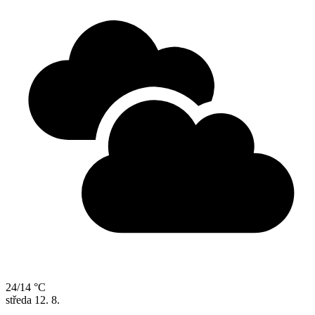
24/14 °C
středa
12. 8.