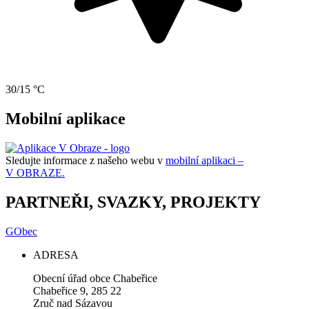
30/15 °C
Mobilní aplikace
Sledujte informace z našeho webu v
mobilní aplikaci –
V OBRAZE.
PARTNEŘI, SVAZKY, PROJEKTY
GObec
ADRESA
Obecní úřad obce Chabeřice
Chabeřice 9, 285 22
Zruč nad Sázavou