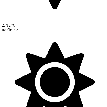
27/12 °C
neděle
9. 8.