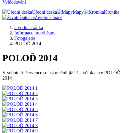
Vyhledávání
Úřední deska
Mapy
Kronika
Životní situace
Úvodní stránka
Informace pro občany
Fotogalerie
POLOĎ 2014
POLOĎ 2014
V sobotu 5. července se uskutečnil již 21. ročník akce POLOĎ
2014