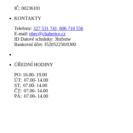
IČ: 00236101
KONTAKTY
Telefony:
327 531 741, 606 710 556
E-mail:
obec@chaberice.cz
ID Datové schránky: 3bzbxtw
Bankovní účet: 352052250/0300
ÚŘEDNÍ HODINY
PO: 16.00- 19.00
ÚT: 07.00- 14.00
ST: 07.00- 14.00
ČT: 07.00- 14.00
PÁ: 07.00- 14.00