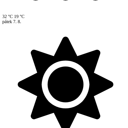
32 °C
19 °C
pátek
7. 8.