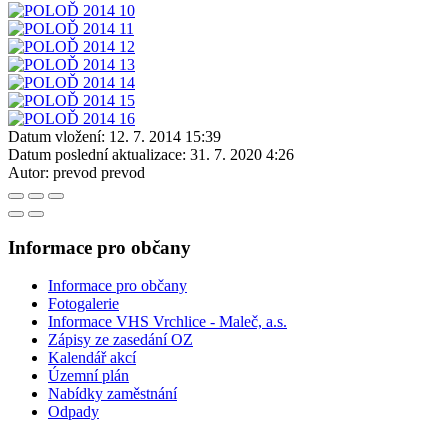
Datum vložení:
12. 7. 2014 15:39
Datum poslední aktualizace:
31. 7. 2020 4:26
Autor:
prevod prevod
Informace pro občany
Informace pro občany
Fotogalerie
Informace VHS Vrchlice - Maleč, a.s.
Zápisy ze zasedání OZ
Kalendář akcí
Územní plán
Nabídky zaměstnání
Odpady