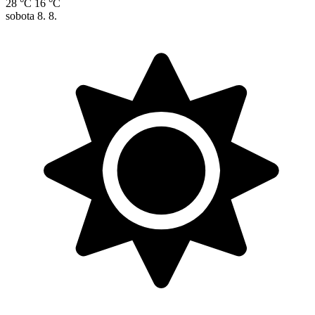
28 °C
16 °C
sobota
8. 8.