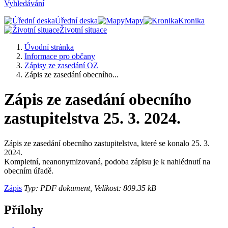
Vyhledávání
Úřední deska
Mapy
Kronika
Životní situace
Úvodní stránka
Informace pro občany
Zápisy ze zasedání OZ
Zápis ze zasedání obecního...
Zápis ze zasedání obecního
zastupitelstva 25. 3. 2024.
Zápis ze zasedání obecního zastupitelstva, které se konalo 25. 3.
2024.
Kompletní, neanonymizovaná, podoba zápisu je k nahlédnutí na
obecním úřadě.
Zápis
Typ: PDF dokument, Velikost: 809.35 kB
Přílohy