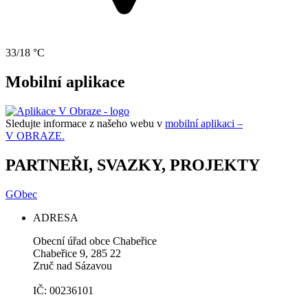
33/18 °C
Mobilní aplikace
Sledujte informace z našeho webu v
mobilní aplikaci –
V OBRAZE.
PARTNEŘI, SVAZKY, PROJEKTY
GObec
ADRESA
Obecní úřad obce Chabeřice
Chabeřice 9, 285 22
Zruč nad Sázavou
IČ: 00236101