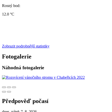
Rosný bod:
12.0 °C
Zobrazit podrobnější statistiky
Fotogalerie
Náhodná fotogalerie
Předpověď počasí
dnes, pátek 7. 8. 2026