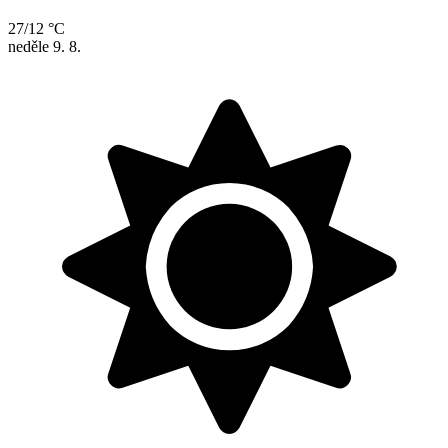
27/12 °C
neděle
9. 8.