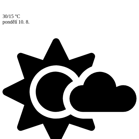
30/15 °C
pondělí
10. 8.