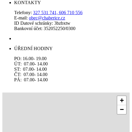
KONTAKTY
Telefony:
327 531 741, 606 710 556
E-mail:
obec@chaberice.cz
ID Datové schránky: 3bzbxtw
Bankovní účet: 352052250/0300
ÚŘEDNÍ HODINY
PO: 16.00- 19.00
ÚT: 07.00- 14.00
ST: 07.00- 14.00
ČT: 07.00- 14.00
PÁ: 07.00- 14.00
+
−