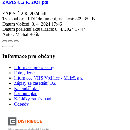
ZÁPIS Č.2 R. 2024.pdf
ZÁPIS Č.2 R. 2024.pdf
Typ souboru: PDF dokument, Velikost: 809,35 kB
Datum vložení:
8. 4. 2024 17:46
Datum poslední aktualizace:
8. 4. 2024 17:47
Autor:
Michal Bělík
Informace pro občany
Informace pro občany
Fotogalerie
Informace VHS Vrchlice - Maleč, a.s.
Zápisy ze zasedání OZ
Kalendář akcí
Územní plán
Nabídky zaměstnání
Odpady