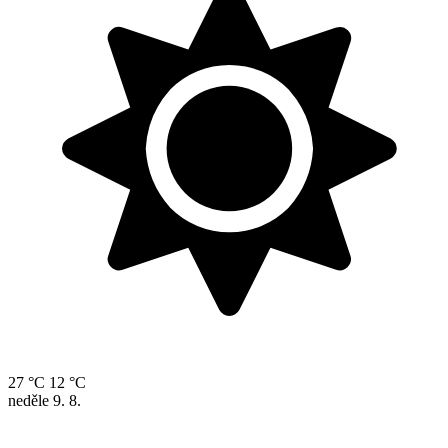
27 °C
12 °C
neděle
9. 8.