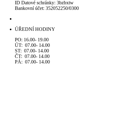
ID Datové schránky: 3bzbxtw
Bankovní účet: 352052250/0300
ÚŘEDNÍ HODINY
PO: 16.00- 19.00
ÚT: 07.00- 14.00
ST: 07.00- 14.00
ČT: 07.00- 14.00
PÁ: 07.00- 14.00