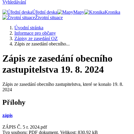
Vyhledávání
Úřední deska
Mapy
Kronika
Životní situace
Úvodní stránka
Informace pro občany
Zápisy ze zasedání OZ
Zápis ze zasedání obecního...
Zápis ze zasedání obecního
zastupitelstva 19. 8. 2024
Zápis ze zasedání obecního zastupitelstva, které se konalo 19. 8.
2024
Přílohy
zápis
ZÁPIS Č. 5 r. 2024.pdf
Typ souboru: PDF dokument, Velikost: 830,92 kB